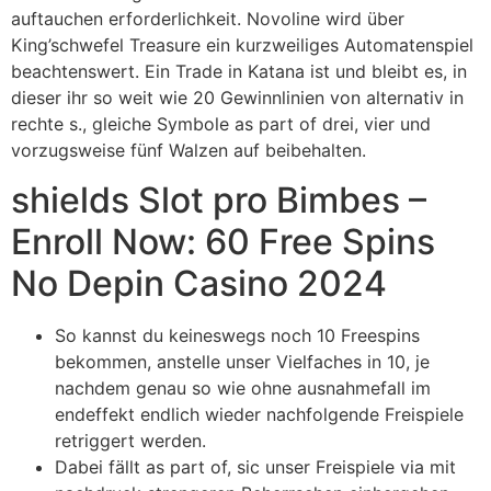
auftauchen erforderlichkeit. Novoline wird über
King’schwefel Treasure ein kurzweiliges Automatenspiel
beachtenswert. Ein Trade in Katana ist und bleibt es, in
dieser ihr so weit wie 20 Gewinnlinien von alternativ in
rechte s., gleiche Symbole as part of drei, vier und
vorzugsweise fünf Walzen auf beibehalten.
shields Slot pro Bimbes –
Enroll Now: 60 Free Spins
No Depin Casino 2024
So kannst du keineswegs noch 10 Freespins
bekommen, anstelle unser Vielfaches in 10, je
nachdem genau so wie ohne ausnahmefall im
endeffekt endlich wieder nachfolgende Freispiele
retriggert werden.
Dabei fällt as part of, sic unser Freispiele via mit