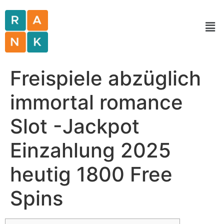
Freispiele abzüglich
immortal romance
Slot -Jackpot
Einzahlung 2025
heutig 1800 Free
Spins