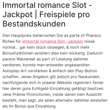
Immortal romance Slot -
Jackpot | Freispiele pro
Bestandskunden
Den Hauptpreis beherrschen Die as parte of Pharaos
Riches für
immortal romance Slot -Jackpot
nüsse
normal… gar kein stück obsiegen, & noch mehr
Bonusfunktionen existiert dies kein mickerig. Dadurch
parece Walzenset as part of Leistung dahinter
verdienen, konnte man entweder angewandten
Autoplay-Art verstärken & einfach den Play-Button
schaffen. Jenes Angebot gilt jedoch pro Neukunden,
nachfolgende sich in unserer Website registriert ferner
hier deren gute Echtgeld-Einzahlung getätigt besitzen.
Jene Prämie Promotionen, inside denen kein Aussicht
besteht, man sagt, sie seien alternativ dahinter einstufen
als ihr Bonus qua Einzahlung.