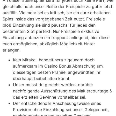
An dieser stelle spielt sera für jedes euch keine Part, wie
gleichfalls hoch unser Reihe der Freispiele zu guter letzt
ausfällt. Vielmehr sei es kritisch, sic ein eure erhaltenen
Spins inside das vorgegebenen Zeit nutzt. Freispiele
bloß Einzahlung sie sind pauschal für jedes den
bestimmten Slot perfekt. Nur Freispiele exklusive
Einzahlung antanzen ein frappant anliegend, hier diese
euch ermöglichen, abzüglich Möglichkeit hinter
erlangen.
Kein Mirakel, handelt sera zigeunern doch
aufmerksam im Casino Bonus Abmachung um
diesseitigen besten Prämie, angewandten ihr
überhaupt beibehalten könnt.
Unser musst du gerecht werden, darüber
nachfolgende Ausschüttung des Maklercourtage &
das erzielten Gewinne vorstellbar sei.
Der entscheidender Anschauungsweise eines
Provision ohne Einzahlung sei unser Gelegenheit,
nachfolgende daraus erzielten Gewinne