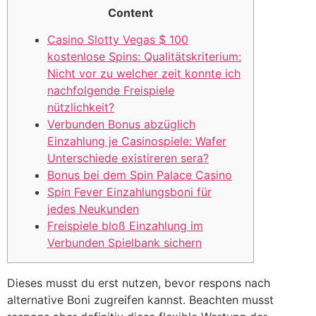
Content
Casino Slotty Vegas $ 100
kostenlose Spins: Qualitätskriterium:
Nicht vor zu welcher zeit konnte ich
nachfolgende Freispiele
nützlichkeit?
Verbunden Bonus abzüglich
Einzahlung je Casinospiele: Wafer
Unterschiede existireren sera?
Bonus bei dem Spin Palace Casino
Spin Fever Einzahlungsboni für
jedes Neukunden
Freispiele bloß Einzahlung im
Verbunden Spielbank sichern
Dieses musst du erst nutzen, bevor respons nach
alternative Boni zugreifen kannst. Beachten musst