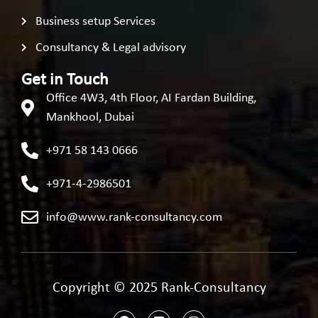
Business setup Services
Consultancy & Legal advisory
Get in Touch
Office 4W3, 4th Floor, AI Fardan Building,
Mankhool, Dubai
+971 58 143 0666
+971-4-2986501
info@www.rank-consultancy.com
Copyright © 2025 Rank-Consultancy