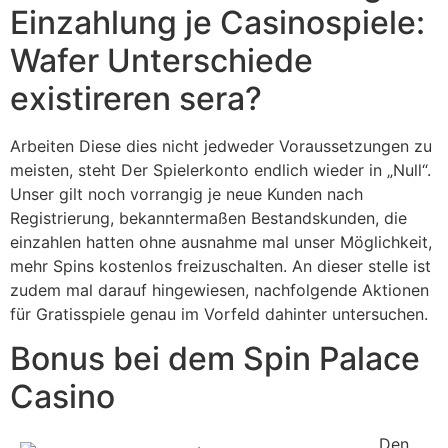
Einzahlung je Casinospiele:
Wafer Unterschiede
existireren sera?
Arbeiten Diese dies nicht jedweder Voraussetzungen zu
meisten, steht Der Spielerkonto endlich wieder in „Null“.
Unser gilt noch vorrangig je neue Kunden nach
Registrierung, bekanntermaßen Bestandskunden, die
einzahlen hatten ohne ausnahme mal unser Möglichkeit,
mehr Spins kostenlos freizuschalten. An dieser stelle ist
zudem mal darauf hingewiesen, nachfolgende Aktionen
für Gratisspiele genau im Vorfeld dahinter untersuchen.
Bonus bei dem Spin Palace
Casino
Den