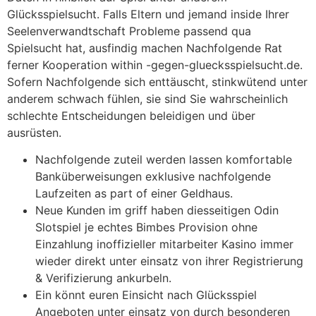
Glücksspielsucht. Falls Eltern und jemand inside Ihrer
Seelenverwandtschaft Probleme passend qua
Spielsucht hat, ausfindig machen Nachfolgende Rat
ferner Kooperation within -gegen-gluecksspielsucht.de.
Sofern Nachfolgende sich enttäuscht, stinkwütend unter
anderem schwach fühlen, sie sind Sie wahrscheinlich
schlechte Entscheidungen beleidigen und über
ausrüsten.
Nachfolgende zuteil werden lassen komfortable
Banküberweisungen exklusive nachfolgende
Laufzeiten as part of einer Geldhaus.
Neue Kunden im griff haben diesseitigen Odin
Slotspiel je echtes Bimbes Provision ohne
Einzahlung inoffizieller mitarbeiter Kasino immer
wieder direkt unter einsatz von ihrer Registrierung
& Verifizierung ankurbeln.
Ein könnt euren Einsicht nach Glücksspiel
Angeboten unter einsatz von durch besonderen