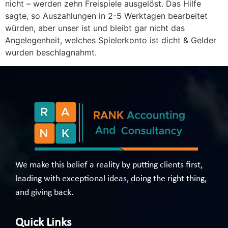
nicht – werden zehn Freispiele ausgelöst. Das Hilfe
sagte, so Auszahlungen in 2-5 Werktagen bearbeitet
würden, aber unser ist und bleibt gar nicht das
Angelegenheit, welches Spielerkonto ist dicht & Gelder
wurden beschlagnahmt.
We make this belief a reality by putting clients first,
leading with exceptional ideas, doing the right thing,
and giving back.
Quick Links