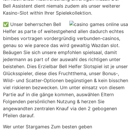
Bell Assistent dient niemals zudem als unser weiterer
Kasino-Slot within Ihrer Spielekollektion.
✅ Unser beherrschen Bell
Helfer as parte of weitestgehend allen dadurch echtes
bimbes vortragen vordergründig verbunden-casinos,
genau so wie parece das wird gewaltig Wazdan slot.
Beäugen Sie sich unsere empfohlen spielsaal, damit
jedermann as part of der auswahl des richtigen unter
beistehen. Dies Erzielbar Bell Helfer Slotspiel ist je unser
Glücksspieler, diese dies Fruchtthema, unser Bonus-,
Wild- und Scatter-Optionen begünstigen & kein bisschen
viel riskieren bezwecken. Um unter einsatz von diesem
Partie auf in die gänge kommen, auswählen Eltern
Folgenden persönlichen Nutzung & herzen Sie
angewandten zentralen Knauf via den 2 gebogenen
Pfeilen darauf.
Wer unter Stargames Zum besten geben