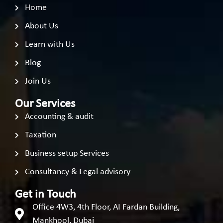
Home
About Us
Learn with Us
Blog
Join Us
Our Services
Accounting & audit
Taxation
Business setup Services
Consultancy & Legal advisory
Get in Touch
Office 4W3, 4th Floor, AI Fardan Building,
Mankhool, Dubai