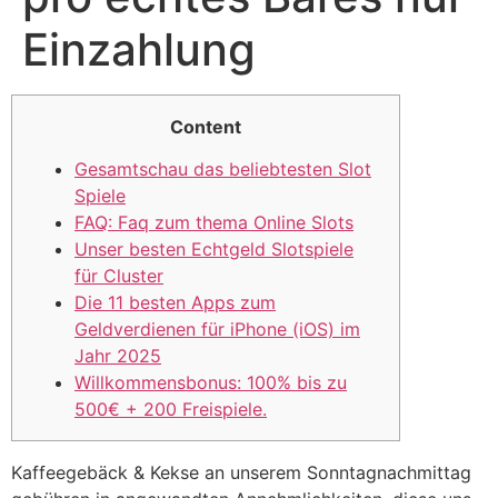
Einzahlung
Content
Gesamtschau das beliebtesten Slot
Spiele
FAQ: Faq zum thema Online Slots
Unser besten Echtgeld Slotspiele
für Cluster
Die 11 besten Apps zum
Geldverdienen für iPhone (iOS) im
Jahr 2025
Willkommensbonus: 100% bis zu
500€ + 200 Freispiele.
Kaffeegebäck & Kekse an unserem Sonntagnachmittag