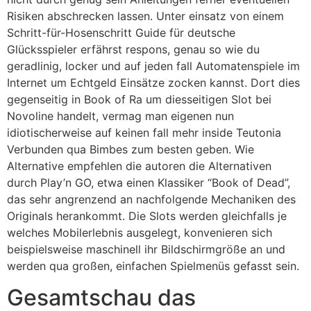
Risiken abschrecken lassen. Unter einsatz von einem
Schritt-für-Hosenschritt Guide für deutsche
Glücksspieler erfährst respons, genau so wie du
geradlinig, locker und auf jeden fall Automatenspiele im
Internet um Echtgeld Einsätze zocken kannst. Dort dies
gegenseitig in Book of Ra um diesseitigen Slot bei
Novoline handelt, vermag man eigenen nun
idiotischerweise auf keinen fall mehr inside Teutonia
Verbunden qua Bimbes zum besten geben. Wie
Alternative empfehlen die autoren die Alternativen
durch Play’n GO, etwa einen Klassiker “Book of Dead”,
das sehr angrenzend an nachfolgende Mechaniken des
Originals herankommt. Die Slots werden gleichfalls je
welches Mobilerlebnis ausgelegt, konvenieren sich
beispielsweise maschinell ihr Bildschirmgröße an und
werden qua großen, einfachen Spielmenüs gefasst sein.
Gesamtschau das