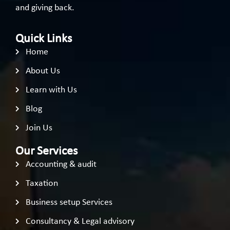
and giving back.
Quick Links
Home
About Us
Learn with Us
Blog
Join Us
Our Services
Accounting & audit
Taxation
Business setup Services
Consultancy & Legal advisory