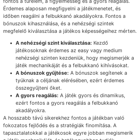
fontos a türelem, a figyelmesség és a gyors reagálás.
Érdemes alaposan megfigyelni a játékmenetet, és
időben reagálni a felbukkanó akadályokra. Fontos a
bónuszok kihasználása, és a nehézségi szintek
megfelelő kiválasztása a játékos képességeihez mérten.
A nehézségi szint kiválasztása:
Kezdő
játékosoknak érdemes az easy vagy medium
nehézségi szinten kezdeniük, hogy megismerjék a
játék mechanikáját és a felbukkanó kihívásokat.
A bónuszok gyűjtése:
A bónuszok segítenek a
tyúknak a céljának elérésében, ezért érdemes
összegyűjteni őket.
A gyors reagálás:
A játék gyors és dinamikus,
ezért fontos a gyors reagálás a felbukkanó
akadályokra.
A hosszabb távú sikerekhez fontos a játékban való
fokozatos fejlődés és a stratégiák finomítása. A
tapasztalatokkal a játékosok egyre jobban megismerik