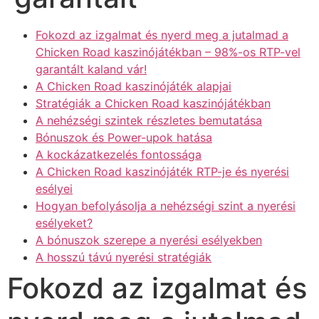
Fokozd az izgalmat és nyerd meg a jutalmad a
Chicken Road kaszinójátékban – 98%-os RTP-vel
garantált kaland vár!
A Chicken Road kaszinójáték alapjai
Stratégiák a Chicken Road kaszinójátékban
A nehézségi szintek részletes bemutatása
Bónuszok és Power-upok hatása
A kockázatkezelés fontossága
A Chicken Road kaszinójáték RTP-je és nyerési
esélyei
Hogyan befolyásolja a nehézségi szint a nyerési
esélyeket?
A bónuszok szerepe a nyerési esélyekben
A hosszú távú nyerési stratégiák
Fokozd az izgalmat és