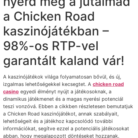
nyerd meg a jutalmad
a Chicken Road
kaszinójátékban –
98%-os RTP-vel
garantált kaland vár!
A kaszinójátékok világa folyamatosan bővül, és új,
izgalmas lehetőségekkel kecsegtet. A
chicken road
casino
egyedi élményt nyújt a játékosoknak, a
dinamikus játékmenet és a magas nyerési potenciál
teszi vonzóvá. Ebben a cikkben részletesen bemutatjuk
a Chicken Road kaszinójátékot, annak szabályait,
lehetőségeit és a játékhoz kapcsolódó további
információkat, segítve ezzel a potenciális játékosokat
abban, hogy megalapozott döntéseket hozzanak.