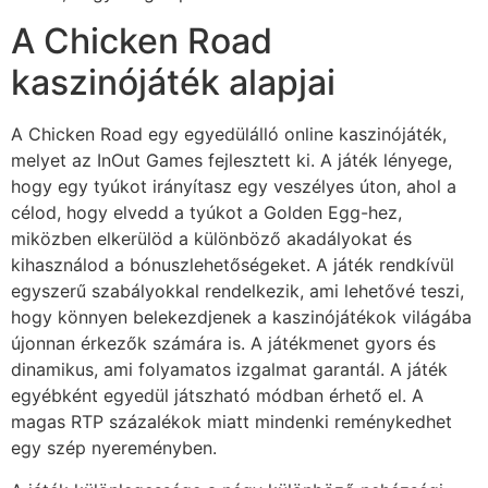
A Chicken Road
kaszinójáték alapjai
A Chicken Road egy egyedülálló online kaszinójáték,
melyet az InOut Games fejlesztett ki. A játék lényege,
hogy egy tyúkot irányítasz egy veszélyes úton, ahol a
célod, hogy elvedd a tyúkot a Golden Egg-hez,
miközben elkerülöd a különböző akadályokat és
kihasználod a bónuszlehetőségeket. A játék rendkívül
egyszerű szabályokkal rendelkezik, ami lehetővé teszi,
hogy könnyen belekezdjenek a kaszinójátékok világába
újonnan érkezők számára is. A játékmenet gyors és
dinamikus, ami folyamatos izgalmat garantál. A játék
egyébként egyedül játszható módban érhető el. A
magas RTP százalékok miatt mindenki reménykedhet
egy szép nyereményben.