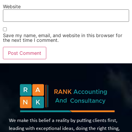
Website
Save my name, email, and website in this browser for
the next time I comment.
We make this belief a reality by putting clients first,
leading with exceptional ideas, doing the right thing,