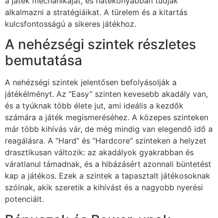
a játék mechanikáját, és hatékonyabban tudják
alkalmazni a stratégiáikat. A türelem és a kitartás
kulcsfontosságú a sikeres játékhoz.
A nehézségi szintek részletes
bemutatása
A nehézségi szintek jelentősen befolyásolják a
játékélményt. Az “Easy” szinten kevesebb akadály van,
és a tyúknak több élete jut, ami ideális a kezdők
számára a játék megismeréséhez. A közepes szinteken
már több kihívás vár, de még mindig van elegendő idő a
reagálásra. A “Hard” és “Hardcore” szinteken a helyzet
drasztikusan változik: az akadályok gyakrabban és
váratlanul támadnak, és a hibázásért azonnali büntetést
kap a játékos. Ezek a szintek a tapasztalt játékosoknak
szólnak, akik szeretik a kihívást és a nagyobb nyerési
potenciált.