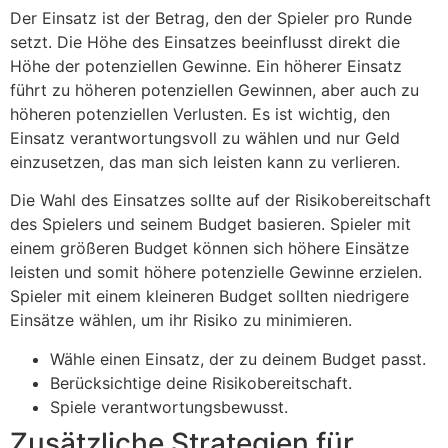
Der Einsatz ist der Betrag, den der Spieler pro Runde
setzt. Die Höhe des Einsatzes beeinflusst direkt die
Höhe der potenziellen Gewinne. Ein höherer Einsatz
führt zu höheren potenziellen Gewinnen, aber auch zu
höheren potenziellen Verlusten. Es ist wichtig, den
Einsatz verantwortungsvoll zu wählen und nur Geld
einzusetzen, das man sich leisten kann zu verlieren.
Die Wahl des Einsatzes sollte auf der Risikobereitschaft
des Spielers und seinem Budget basieren. Spieler mit
einem größeren Budget können sich höhere Einsätze
leisten und somit höhere potenzielle Gewinne erzielen.
Spieler mit einem kleineren Budget sollten niedrigere
Einsätze wählen, um ihr Risiko zu minimieren.
Wähle einen Einsatz, der zu deinem Budget passt.
Berücksichtige deine Risikobereitschaft.
Spiele verantwortungsbewusst.
Zusätzliche Strategien für