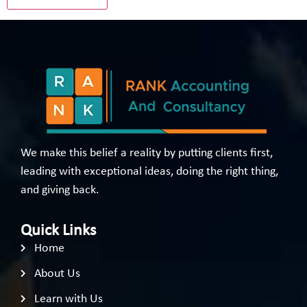
We make this belief a reality by putting clients first,
leading with exceptional ideas, doing the right thing,
and giving back.
Quick Links
Home
About Us
Learn with Us