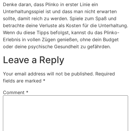
Denke daran, dass Plinko in erster Linie ein
Unterhaltungsspiel ist und dass man nicht erwarten
sollte, damit reich zu werden. Spiele zum Spaß und
betrachte deine Verluste als Kosten für die Unterhaltung.
Wenn du diese Tipps befolgst, kannst du das Plinko-
Erlebnis in vollen Zügen genießen, ohne dein Budget
oder deine psychische Gesundheit zu gefährden.
Leave a Reply
Your email address will not be published.
Required
fields are marked
*
Comment
*