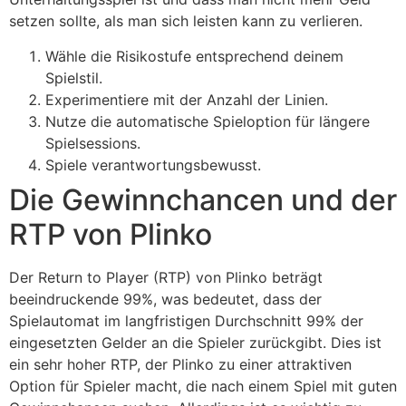
setzen sollte, als man sich leisten kann zu verlieren.
Wähle die Risikostufe entsprechend deinem
Spielstil.
Experimentiere mit der Anzahl der Linien.
Nutze die automatische Spieloption für längere
Spielsessions.
Spiele verantwortungsbewusst.
Die Gewinnchancen und der
RTP von Plinko
Der Return to Player (RTP) von Plinko beträgt
beeindruckende 99%, was bedeutet, dass der
Spielautomat im langfristigen Durchschnitt 99% der
eingesetzten Gelder an die Spieler zurückgibt. Dies ist
ein sehr hoher RTP, der Plinko zu einer attraktiven
Option für Spieler macht, die nach einem Spiel mit guten