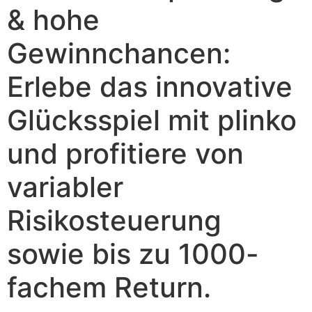
& hohe
Gewinnchancen:
Erlebe das innovative
Glücksspiel mit plinko
und profitiere von
variabler
Risikosteuerung
sowie bis zu 1000-
fachem Return.