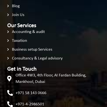
Blog
Join Us
Our Services
Accounting & audit
Taxation
Business setup Services
Consultancy & Legal advisory
Get in Touch
Office 4W3, 4th Floor, AI Fardan Building,
Mankhool, Dubai
+971 58 143 0666
+971-4-2986501