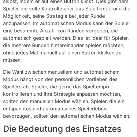
selbst, indem er auf einen Button klickt. Dies gibt dem
Spieler die volle Kontrolle über das Spieltempo und die
Möglichkeit, seine Strategie bei jeder Runde
anzupassen. Im automatischen Modus kann der Spieler
eine bestimmte Anzahl von Runden vorgeben, die
automatisch gespielt werden. Dies ist ideal für Spieler,
die mehrere Runden hintereinander spielen möchten,
ohne jedes Mal manuell auf einen Button klicken zu
müssen.
Die Wahl zwischen manuellem und automatischem
Modus hängt von den persönlichen Vorlieben des
Spielers ab. Spieler, die gerne das Spieltempo
kontrollieren und ihre Strategie anpassen möchten,
sollten den manuellen Modus wählen. Spieler, die ein
entspanntes und automatisches Spielerlebnis
bevorzugen, sollten den automatischen Modus wählen.
Die Bedeutung des Einsatzes