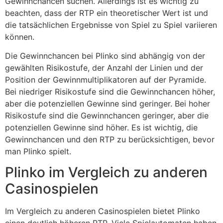
Gewinnchancen suchen. Allerdings ist es wichtig zu
beachten, dass der RTP ein theoretischer Wert ist und
die tatsächlichen Ergebnisse von Spiel zu Spiel variieren
können.
Die Gewinnchancen bei Plinko sind abhängig von der
gewählten Risikostufe, der Anzahl der Linien und der
Position der Gewinnmultiplikatoren auf der Pyramide.
Bei niedriger Risikostufe sind die Gewinnchancen höher,
aber die potenziellen Gewinne sind geringer. Bei hoher
Risikostufe sind die Gewinnchancen geringer, aber die
potenziellen Gewinne sind höher. Es ist wichtig, die
Gewinnchancen und den RTP zu berücksichtigen, bevor
man Plinko spielt.
Plinko im Vergleich zu anderen
Casinospielen
Im Vergleich zu anderen Casinospielen bietet Plinko