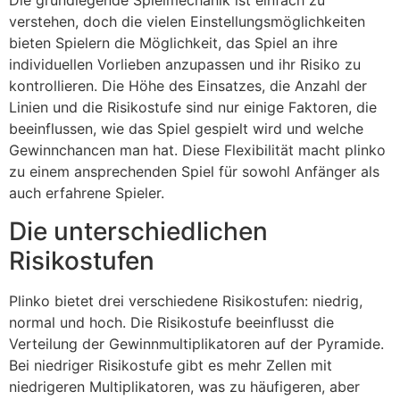
Die grundlegende Spielmechanik ist einfach zu
verstehen, doch die vielen Einstellungsmöglichkeiten
bieten Spielern die Möglichkeit, das Spiel an ihre
individuellen Vorlieben anzupassen und ihr Risiko zu
kontrollieren. Die Höhe des Einsatzes, die Anzahl der
Linien und die Risikostufe sind nur einige Faktoren, die
beeinflussen, wie das Spiel gespielt wird und welche
Gewinnchancen man hat. Diese Flexibilität macht plinko
zu einem ansprechenden Spiel für sowohl Anfänger als
auch erfahrene Spieler.
Die unterschiedlichen
Risikostufen
Plinko bietet drei verschiedene Risikostufen: niedrig,
normal und hoch. Die Risikostufe beeinflusst die
Verteilung der Gewinnmultiplikatoren auf der Pyramide.
Bei niedriger Risikostufe gibt es mehr Zellen mit
niedrigeren Multiplikatoren, was zu häufigeren, aber