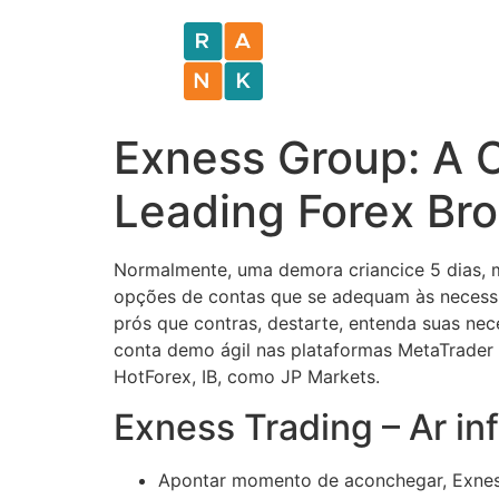
Exness Group: A 
Leading Forex Bro
Normalmente, uma demora criancice 5 dias, mu
opções de contas que se adequam às necess
prós que contras, destarte, entenda suas ne
conta demo ágil nas plataformas MetaTrader 4
HotForex, IB, como JP Markets.
Exness Trading – Ar in
Apontar momento de aconchegar, Exness