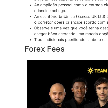
An amplidão pessoal como o entrada ciên
criancice achega.
An escritório britânica (Exness UK Ltd)
o corretor opera criancice acordo com s
Observe e uma vez que você tenha descr
chegar bòca acercade uma moeda opçã
Tipos adicionais puerilidade símbolo est
Forex Fees