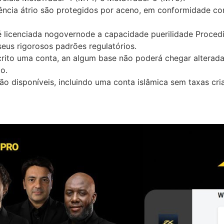
cia átrio são protegidos por aceno, em conformidade com a
 é licenciada nogovernode a capacidade puerilidade Procedi
eus rigorosos padrões regulatórios.
ito uma conta, an algum base não poderá chegar alterada
o.
ão disponíveis, incluindo uma conta islâmica sem taxas cri