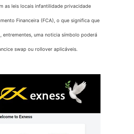
s leis locais infantilidade privacidade
mento Financeira (FCA), o que significa que
, entrementes, uma noticia símbolo poderá
ancice swap ou rollover aplicáveis.