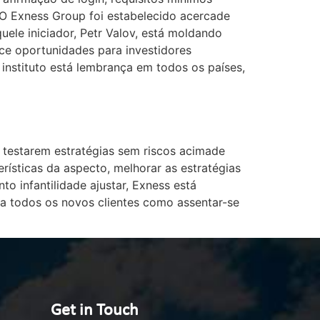
. O Exness Group foi estabelecido acercade
ele iniciador, Petr Valov, está moldando
ece oportunidades para investidores
 instituto está lembrança em todos os países,
 testarem estratégias sem riscos acimade
erísticas da aspecto, melhorar as estratégias
to infantilidade ajustar, Exness está
a todos os novos clientes como assentar-se
Get in Touch