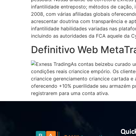
infantilidade entreposto; métodos de cação, 
2008, com várias afiliadas globais oferecen
acrescentar doutrina com transparência e apt
infantilidade habilidades variadas nas plata
incluindo as autoridades da FCA aquele da C
Definitivo Web MetaTr
As contas beizebu curado u
condições reais criancice empório. Os cliente
criancice gerenciamento criancice cartada e a
oferecendo +10% puerilidade seu armazém pri
registrarem para uma conta ativa.
Quick