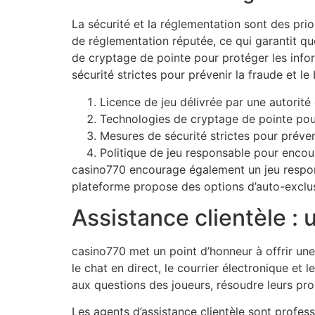
La sécurité et la réglementation sont des prio
de réglementation réputée, ce qui garantit qu
de cryptage de pointe pour protéger les info
sécurité strictes pour prévenir la fraude et le
Licence de jeu délivrée par une autorit
Technologies de cryptage de pointe pou
Mesures de sécurité strictes pour préven
Politique de jeu responsable pour encou
casino770 encourage également un jeu responsa
plateforme propose des options d’auto-exclus
Assistance clientèle : 
casino770 met un point d’honneur à offrir un
le chat en direct, le courrier électronique et 
aux questions des joueurs, résoudre leurs pro
Les agents d’assistance clientèle sont profes