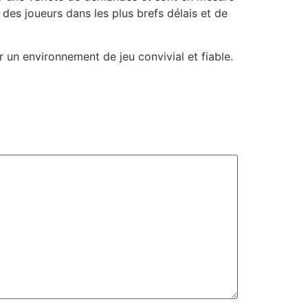
es joueurs dans les plus brefs délais et de
r un environnement de jeu convivial et fiable.