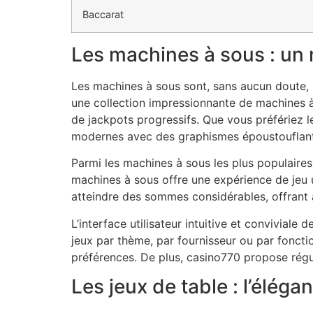
Baccarat
Les machines à sous : un 
Les machines à sous sont, sans aucun doute, l
une collection impressionnante de machines à 
de jackpots progressifs. Que vous préfériez 
modernes avec des graphismes époustouflants
Parmi les machines à sous les plus populaires
machines à sous offre une expérience de jeu u
atteindre des sommes considérables, offrant 
L’interface utilisateur intuitive et conviviale
jeux par thème, par fournisseur ou par fonct
préférences. De plus, casino770 propose régul
Les jeux de table : l’élégan