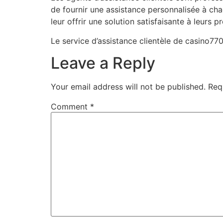
de fournir une assistance personnalisée à ch
leur offrir une solution satisfaisante à leurs 
Le service d’assistance clientèle de casino770
Leave a Reply
Your email address will not be published.
Req
Comment
*