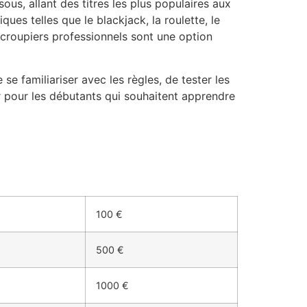
us, allant des titres les plus populaires aux
ues telles que le blackjack, la roulette, le
 croupiers professionnels sont une option
e familiariser avec les règles, de tester les
r pour les débutants qui souhaitent apprendre
100 €
500 €
1000 €