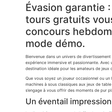
Évasion garantie 
tours gratuits vo
concours hebdoma
mode démo.
Bienvenue dans un univers de divertissement
expérience immersive et passionnante. Avec un
destination idéale pour les amateurs de jeux 
Que vous soyez un joueur occasionnel ou un 
machines à sous classiques aux jeux de table
s’engage à vous offrir des moments de pur pla
Un éventail impression