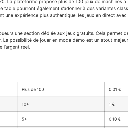
770. La plateforme propose plus de 100 jeux de machines à so
e table pourront également s’adonner à des variantes classiq
nt une expérience plus authentique, les jeux en direct avec
ueurs une section dédiée aux jeux gratuits. Cela permet de s
er. La possibilité de jouer en mode démo est un atout majeu
 l’argent réel.
Plus de 100
0,01 €
10+
1 €
5+
0,10 €