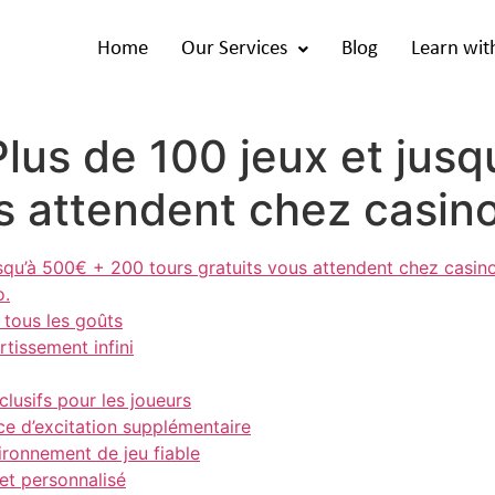
Home
Our Services
Blog
Learn wit
Plus de 100 jeux et jus
us attendent chez casin
jusqu’à 500€ + 200 tours gratuits vous attendent chez cas
o.
 tous les goûts
tissement infini
lusifs pour les joueurs
e d’excitation supplémentaire
vironnement de jeu fiable
 et personnalisé