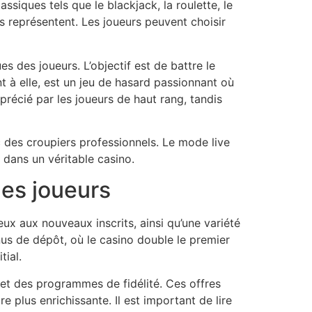
ssiques tels que le blackjack, la roulette, le
ils représentent. Les joueurs peuvent choisir
s des joueurs. L’objectif est de battre le
t à elle, est un jeu de hasard passionnant où
pprécié par les joueurs de haut rang, tandis
 des croupiers professionnels. Le mode live
 dans un véritable casino.
les joueurs
 aux nouveaux inscrits, ainsi qu’une variété
us de dépôt, où le casino double le premier
tial.
et des programmes de fidélité. Ces offres
 plus enrichissante. Il est important de lire