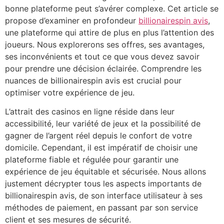
bonne plateforme peut s’avérer complexe. Cet article se
propose d’examiner en profondeur
billionairespin avis
,
une plateforme qui attire de plus en plus l’attention des
joueurs. Nous explorerons ses offres, ses avantages,
ses inconvénients et tout ce que vous devez savoir
pour prendre une décision éclairée. Comprendre les
nuances de billionairespin avis est crucial pour
optimiser votre expérience de jeu.
L’attrait des casinos en ligne réside dans leur
accessibilité, leur variété de jeux et la possibilité de
gagner de l’argent réel depuis le confort de votre
domicile. Cependant, il est impératif de choisir une
plateforme fiable et régulée pour garantir une
expérience de jeu équitable et sécurisée. Nous allons
justement décrypter tous les aspects importants de
billionairespin avis, de son interface utilisateur à ses
méthodes de paiement, en passant par son service
client et ses mesures de sécurité.