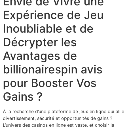
Envie de Vivre une
Expérience de Jeu
Inoubliable et de
Décrypter les
Avantages de
billionairespin avis
pour Booster Vos
Gains ?
À la recherche d’une plateforme de jeux en ligne qui allie
divertissement, sécurité et opportunités de gains ?
L’univers des casinos en ligne est vaste, et choisir la