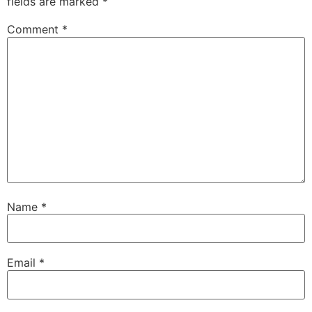
fields are marked
*
Comment
*
Name
*
Email
*