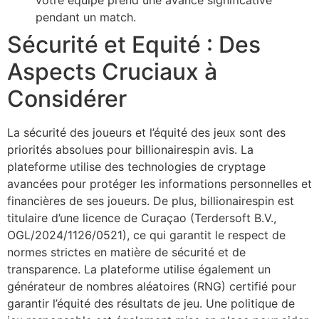
pendant un match.
Sécurité et Equité : Des
Aspects Cruciaux à
Considérer
La sécurité des joueurs et l’équité des jeux sont des
priorités absolues pour billionairespin avis. La
plateforme utilise des technologies de cryptage
avancées pour protéger les informations personnelles et
financières de ses joueurs. De plus, billionairespin est
titulaire d’une licence de Curaçao (Terdersoft B.V.,
OGL/2024/1126/0521), ce qui garantit le respect de
normes strictes en matière de sécurité et de
transparence. La plateforme utilise également un
générateur de nombres aléatoires (RNG) certifié pour
garantir l’équité des résultats de jeu. Une politique de