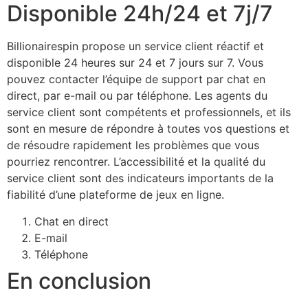
Disponible 24h/24 et 7j/7
Billionairespin propose un service client réactif et
disponible 24 heures sur 24 et 7 jours sur 7. Vous
pouvez contacter l’équipe de support par chat en
direct, par e-mail ou par téléphone. Les agents du
service client sont compétents et professionnels, et ils
sont en mesure de répondre à toutes vos questions et
de résoudre rapidement les problèmes que vous
pourriez rencontrer. L’accessibilité et la qualité du
service client sont des indicateurs importants de la
fiabilité d’une plateforme de jeux en ligne.
Chat en direct
E-mail
Téléphone
En conclusion