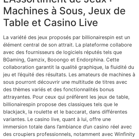
Machines à Sous, Jeux de
Table et Casino Live
La variété des jeux proposés par billionairespin est un
élément central de son attrait. La plateforme collabore
avec des fournisseurs de logiciels réputés tels que
BGaming, Gamzix, Booongo et Endorphina. Cette
collaboration garantit la qualité graphique, la fluidité du
jeu et l’équité des résultats. Les amateurs de machines à
sous pourront découvrir une multitude de titres avec
des thèmes variés et des fonctionnalités bonus
attrayantes. Pour ceux qui préfèrent les jeux de table,
billionairespin propose des classiques tels que le
blackjack, la roulette et le baccarat, dans différentes
variantes. Le casino live, quant à lui, offre une
immersion totale dans l’ambiance d’un casino réel avec
des croupiers professionnels, notamment avec Winfinity