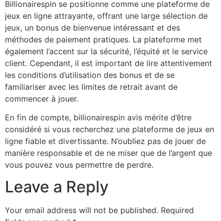
Billionairespin se positionne comme une plateforme de
jeux en ligne attrayante, offrant une large sélection de
jeux, un bonus de bienvenue intéressant et des
méthodes de paiement pratiques. La plateforme met
également l’accent sur la sécurité, l’équité et le service
client. Cependant, il est important de lire attentivement
les conditions d’utilisation des bonus et de se
familiariser avec les limites de retrait avant de
commencer à jouer.
En fin de compte, billionairespin avis mérite d’être
considéré si vous recherchez une plateforme de jeux en
ligne fiable et divertissante. N’oubliez pas de jouer de
manière responsable et de ne miser que de l’argent que
vous pouvez vous permettre de perdre.
Leave a Reply
Your email address will not be published.
Required