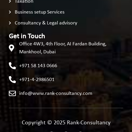
Taxation
Business setup Services
Consultancy & Legal advisory
Get in Touch
Office 4W3, 4th Floor, AI Fardan Building,
Mankhool, Dubai
+971 58 143 0666
+971-4-2986501
info@www.rank-consultancy.com
Copyright © 2025 Rank-Consultancy