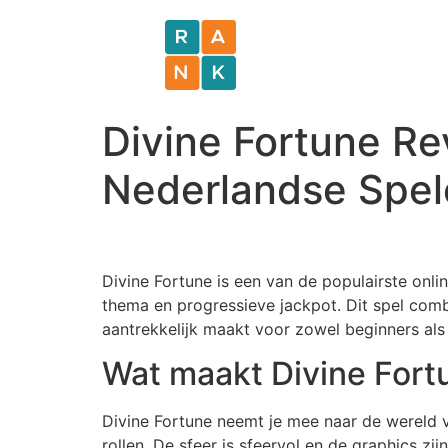
Divine Fortune Re
Nederlandse Spel
Divine Fortune is een van de populairste onl
thema en progressieve jackpot. Dit spel comb
aantrekkelijk maakt voor zowel beginners als
Wat maakt Divine Fort
Divine Fortune neemt je mee naar de wereld 
rollen. De sfeer is sfeervol en de graphics z