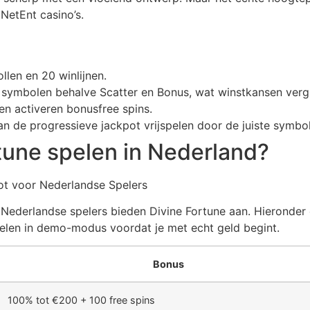
 NetEnt casino’s.
ollen en 20 winlijnen.
e symbolen behalve Scatter en Bonus, wat winstkansen verg
en activeren bonusfree spins.
an de progressieve jackpot vrijspelen door de juiste symbo
tune spelen in Nederland?
or Nederlandse spelers bieden Divine Fortune aan. Hieronde
spelen in demo-modus voordat je met echt geld begint.
Bonus
100% tot €200 + 100 free spins