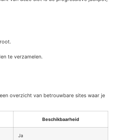
root.
len te verzamelen.
r een overzicht van betrouwbare sites waar je
Beschikbaarheid
Ja