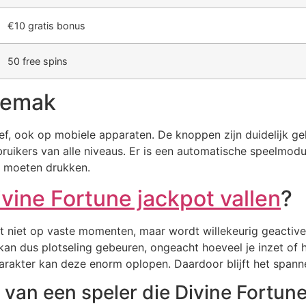
€10 gratis bonus
50 free spins
gemak
tief, ook op mobiele apparaten. De knoppen zijn duidelijk g
ruikers van alle niveaus. Er is een automatische speelmodu
e moeten drukken.
ivine Fortune jackpot vallen
?
lt niet op vaste momenten, maar wordt willekeurig geactive
n dus plotseling gebeuren, ongeacht hoeveel je inzet of h
karakter kan deze enorm oplopen. Daardoor blijft het spann
 van een speler die Divine Fortu