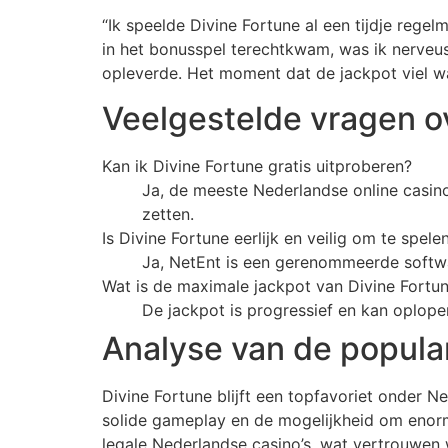
“Ik speelde Divine Fortune al een tijdje rege
in het bonusspel terechtkwam, was ik nerveus
opleverde. Het moment dat de jackpot viel wa
Veelgestelde vragen o
Kan ik Divine Fortune gratis uitproberen?
Ja, de meeste Nederlandse online casin
zetten.
Is Divine Fortune eerlijk en veilig om te spele
Ja, NetEnt is een gerenommeerde software
Wat is de maximale jackpot van Divine Fortu
De jackpot is progressief en kan oplope
Analyse van de popular
Divine Fortune blijft een topfavoriet onder N
solide gameplay en de mogelijkheid om enorme
legale Nederlandse casino’s, wat vertrouwen w