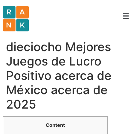
dieciocho Mejores
Juegos de Lucro
Positivo acerca de
México acerca de
2025
Content