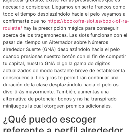
necesario considerar. Llegamos en serte francos como
todo el tiempo desplazándolo hacia el pelo vayamos a
confirmarte que no
https://bookofra-slot.es/book-of-ra-
roulette/
hay la prescripción mágica para conseguir
acerca de los tragamonedas. Las slots funcionan con el
pasar del tiempo un Alternador sobre Números
alrededor Suerte (GNA) desplazándolo hacia el pelo
cuando presionas nuestro botón con el fin de competir
tu capital, nuestro GNA elige la gama de dígitos
actualizados de modo bastante breve de establecer la
consecuencia. Los giros te permitirán continuar una
duración de la clase desplazándolo hacia el pelo os
divertirás mayormente. También, aumentas una
alternativa de potenciar bonos y no ha transpirado
minijuegos la cual otorguen premios adicionales.
¿Qué puedo escoger
referente a perfil alrededor