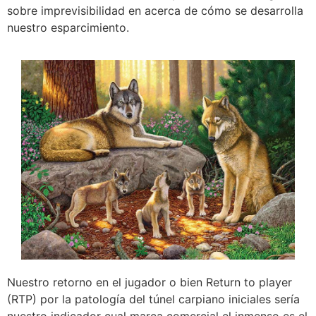
sobre imprevisibilidad en acerca de cómo se desarrolla
nuestro esparcimiento.
Nuestro retorno en el jugador o bien Return to player
(RTP) por la patologí­a del túnel carpiano iniciales serí­a