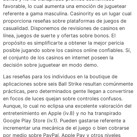
favorable, lo cual aumenta una emoción de juguetear
referente a gama masculina. Casinority es un lugar cual
proporciona reseñas sobre plataformas de juegos de
casualidad. Disponemos de revisiones de casinos en
línea, juegos de suerte y ofertas sobre bonos. El
propósito es simplificarte a obtener la mejor pericia
posible jugando sobre los casinos online confiables. Sí,
el conjunto de los casinos en internet poseen la
decisión sobre juguetear en modo demo.
Las reseñas para los individuos en la boutique de
aplicaciones sobre seis Ball Strike resultan comúnmente
prácticas, pero determinados gente llegan a convertirse
en focos de luces quejan sobre controles confusos.
Aunque, lo cual no eclipsa una excelente valoración del
entretenimiento en Apple (iv.8) y no ha transpirado
Google Play Store (iv.1). Pueden gastarse referente a
incrementar una mecánica de el juego o bien cobrarse
por medio sobre PayPal, Apple Pay y otros niveles