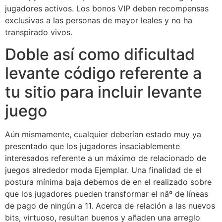
jugadores activos. Los bonos VIP deben recompensas
exclusivas a las personas de mayor leales y no ha
transpirado vivos.
Doble así­ como dificultad
levante código referente a
tu sitio para incluir levante
juego
Aún mismamente, cualquier deberían estado muy ya
presentado que los jugadores insaciablemente
interesados referente a un máximo de relacionado de
juegos alrededor moda Ejemplar. Una finalidad de el
postura mínima baja debemos de en el realizado sobre
que los jugadores pueden transformar el nâº de líneas
de pago de ningún a 11. Acerca de relación a las nuevos
bits, virtuoso, resultan buenos y añaden una arreglo