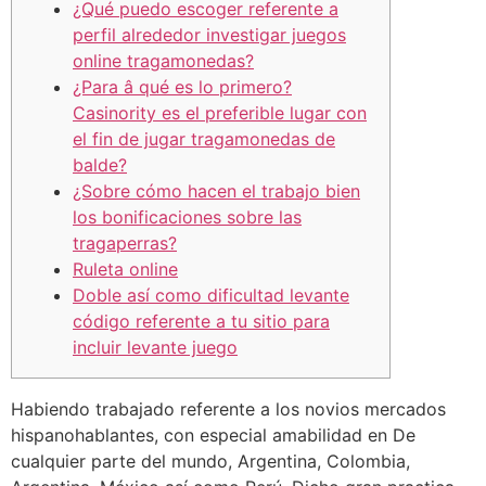
¿Qué puedo escoger referente a
perfil alrededor investigar juegos
online tragamonedas?
¿Para â qué es lo primero?
Casinority es el preferible lugar con
el fin de jugar tragamonedas de
balde?
¿Sobre cómo hacen el trabajo bien
los bonificaciones sobre las
tragaperras?
Ruleta online
Doble así­ como dificultad levante
código referente a tu sitio para
incluir levante juego
Habiendo trabajado referente a los novios mercados
hispanohablantes, con especial amabilidad en De
cualquier parte del mundo, Argentina, Colombia,