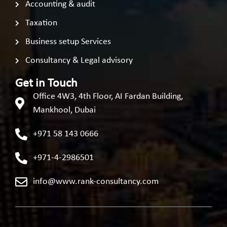
Accounting & audit
Taxation
Business setup Services
Consultancy & Legal advisory
Get in Touch
Office 4W3, 4th Floor, AI Fardan Building,
Mankhool, Dubai
+971 58 143 0666
+971-4-2986501
info@www.rank-consultancy.com