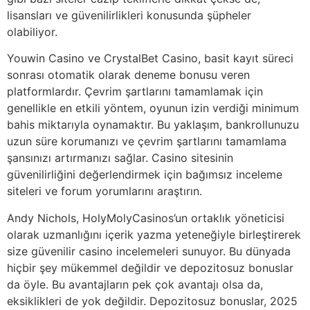
lisansları ve güvenilirlikleri konusunda şüpheler
olabiliyor.
Youwin Casino ve CrystalBet Casino, basit kayıt süreci
sonrası otomatik olarak deneme bonusu veren
platformlardır. Çevrim şartlarını tamamlamak için
genellikle en etkili yöntem, oyunun izin verdiği minimum
bahis miktarıyla oynamaktır. Bu yaklaşım, bankrollunuzu
uzun süre korumanızı ve çevrim şartlarını tamamlama
şansınızı artırmanızı sağlar. Casino sitesinin
güvenilirliğini değerlendirmek için bağımsız inceleme
siteleri ve forum yorumlarını araştırın.
Andy Nichols, HolyMolyCasinos’un ortaklık yöneticisi
olarak uzmanlığını içerik yazma yeteneğiyle birleştirerek
size güvenilir casino incelemeleri sunuyor. Bu dünyada
hiçbir şey mükemmel değildir ve depozitosuz bonuslar
da öyle. Bu avantajların pek çok avantajı olsa da,
eksiklikleri de yok değildir. Depozitosuz bonuslar, 2025