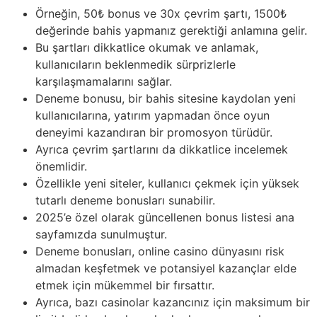
Örneğin, 50₺ bonus ve 30x çevrim şartı, 1500₺
değerinde bahis yapmanız gerektiği anlamına gelir.
Bu şartları dikkatlice okumak ve anlamak,
kullanıcıların beklenmedik sürprizlerle
karşılaşmamalarını sağlar.
Deneme bonusu, bir bahis sitesine kaydolan yeni
kullanıcılarına, yatırım yapmadan önce oyun
deneyimi kazandıran bir promosyon türüdür.
Ayrıca çevrim şartlarını da dikkatlice incelemek
önemlidir.
Özellikle yeni siteler, kullanıcı çekmek için yüksek
tutarlı deneme bonusları sunabilir.
2025’e özel olarak güncellenen bonus listesi ana
sayfamızda sunulmuştur.
Deneme bonusları, online casino dünyasını risk
almadan keşfetmek ve potansiyel kazançlar elde
etmek için mükemmel bir fırsattır.
Ayrıca, bazı casinolar kazancınız için maksimum bir