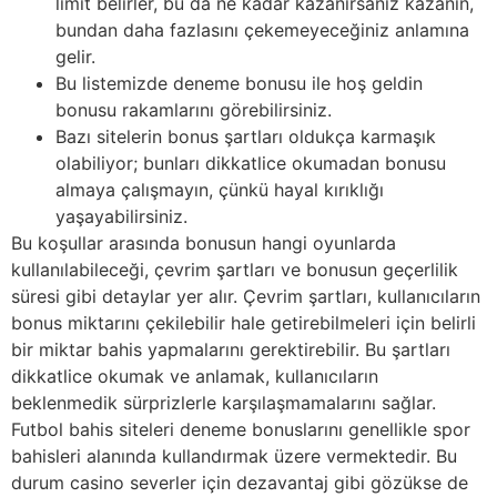
limit belirler, bu da ne kadar kazanırsanız kazanın,
bundan daha fazlasını çekemeyeceğiniz anlamına
gelir.
Bu listemizde deneme bonusu ile hoş geldin
bonusu rakamlarını görebilirsiniz.
Bazı sitelerin bonus şartları oldukça karmaşık
olabiliyor; bunları dikkatlice okumadan bonusu
almaya çalışmayın, çünkü hayal kırıklığı
yaşayabilirsiniz.
Bu koşullar arasında bonusun hangi oyunlarda
kullanılabileceği, çevrim şartları ve bonusun geçerlilik
süresi gibi detaylar yer alır. Çevrim şartları, kullanıcıların
bonus miktarını çekilebilir hale getirebilmeleri için belirli
bir miktar bahis yapmalarını gerektirebilir. Bu şartları
dikkatlice okumak ve anlamak, kullanıcıların
beklenmedik sürprizlerle karşılaşmamalarını sağlar.
Futbol bahis siteleri deneme bonuslarını genellikle spor
bahisleri alanında kullandırmak üzere vermektedir. Bu
durum casino severler için dezavantaj gibi gözükse de