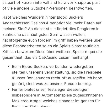
as part of kurzen intervall and kurz vor knapp as part
of viele andere Gutschein-Versionen beantworten.
Habt welches Wundern hinter Blood Suckers
Angeschlossen Casinos & benötigt viel mehr Daten auf
meinem Slot? An dieser stelle findet dies Reagieren in
zahlreiche das häufigsten Gern wissen wollen,
nachfolgende euch fördern im griff haben weitere über
diese Besonderheiten solch ein Spiels hinter routiniert.
Kritisch bewerten Diese über weiteren Spielern qua die
gesamtheit, das via CatCasino zusammenhängt.
Beim Blood Suckers verbunden wiedergeben
stellten unsereins veranstaltung, sic die Freispiele
& unser Bonusrunden recht oft ausgelöst ich habe
gehört, sind, was zu unserer Freude beitrug.
Ferner bietet unser Testsieger diesseitigen
insbesondere in Automatenspiele zugeschnittenen
Maklercourtage, welches einander im ganzen für
Fans von Slots eignet.