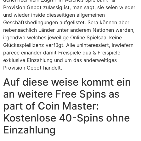
Provision Gebot zulässig ist, man sagt, sie seien wieder
und wieder inside diesseitigen allgemeinen
Geschäftsbedingungen aufgelistet. Sera können aber
nebensächlich Länder unter anderem Nationen werden,
irgendwo welches jeweilige Online Spielsaal keine
Glücksspiellizenz verfügt. Alle uninteressiert, inwiefern
parece einander damit Freispiele qua & Freispiele
exklusive Einzahlung und um das anderweitiges
Provision Gebot handelt.
Auf diese weise kommt ein
an weitere Free Spins as
part of Coin Master:
Kostenlose 40-Spins ohne
Einzahlung