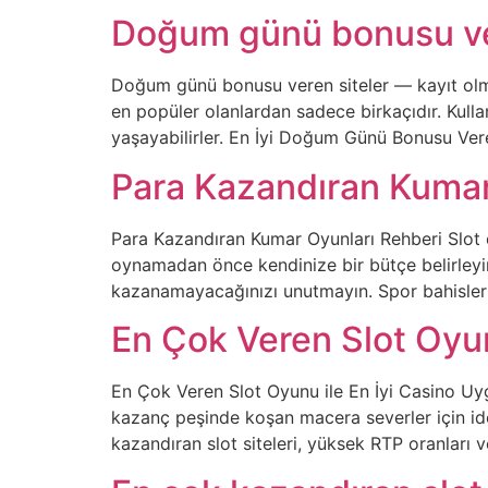
Doğum günü bonusu ver
Doğum günü bonusu veren siteler — kayıt olm
en popüler olanlardan sadece birkaçıdır. Kull
yaşayabilirler. En İyi Doğum Günü Bonusu Ver
Para Kazandıran Kumar
Para Kazandıran Kumar Oyunları Rehberi Slot 
oynamadan önce kendinize bir bütçe belirley
kazanamayacağınızı unutmayın. Spor bahisleri, a
En Çok Veren Slot Oyun
En Çok Veren Slot Oyunu ile En İyi Casino Uygu
kazanç peşinde koşan macera severler için id
kazandıran slot siteleri, yüksek RTP oranları v