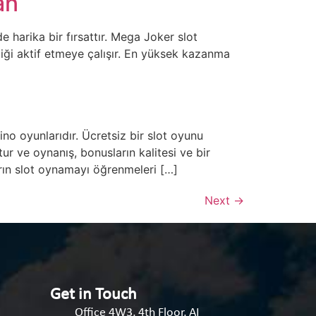
an
arika bir fırsattır. Mega Joker slot
liği aktif etmeye çalışır. En yüksek kazanma
no oyunlarıdır. Ücretsiz bir slot oyunu
r ve oynanış, bonusların kalitesi ve bir
rın slot oynamayı öğrenmeleri […]
Next
→
Get in Touch
Office 4W3, 4th Floor, AI