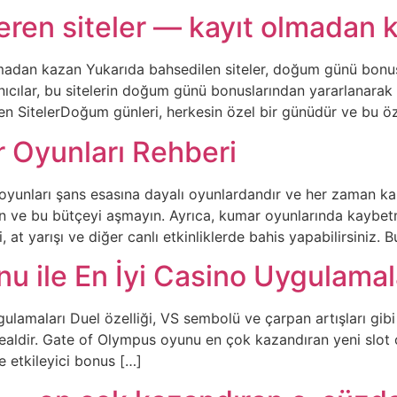
en siteler — kayıt olmadan 
adan kazan Yukarıda bahsedilen siteler, doğum günü bonusu
anıcılar, bu sitelerin doğum günü bonuslarından yararlanarak
en SitelerDoğum günleri, herkesin özel bir günüdür ve bu ö
 Oyunları Rehberi
oyunları şans esasına dayalı oyunlardandır ve her zaman ka
in ve bu bütçeyi aşmayın. Ayrıca, kumar oyunlarında kayb
t yarışı ve diğer canlı etkinliklerde bahis yapabilirsiniz. 
u ile En İyi Casino Uygulamal
lamaları Duel özelliği, VS sembolü ve çarpan artışları gibi
ealdir. Gate of Olympus oyunu en çok kazandıran yeni slot o
e etkileyici bonus […]