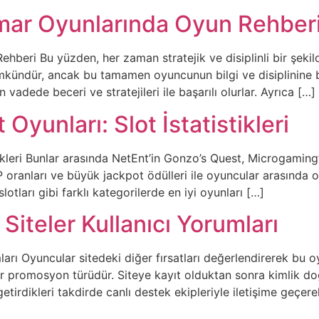
mar Oyunlarında Oyun Rehber
eri Bu yüzden, her zaman stratejik ve disiplinli bir şekil
kündür, ancak bu tamamen oyuncunun bilgi ve disiplinine b
vadede beceri ve stratejileri ile başarılı olurlar. Ayrıca […]
Oyunları: Slot İstatistikleri
tikleri Bunlar arasında NetEnt’in Gonzo’s Quest, Microgami
 oranları ve büyük jackpot ödülleri ile oyuncular arasında 
lotları gibi farklı kategorilerde en iyi oyunları […]
iteler Kullanıcı Yorumları
ları Oyuncular sitedeki diğer fırsatları değerlendirerek bu
ir promosyon türüdür. Siteye kayıt olduktan sonra kimlik d
 getirdikleri takdirde canlı destek ekipleriyle iletişime geçer