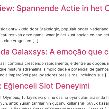
iew: Spannende Actie in het O
 slot ontwikkeld door Stakelogic, populair onder Nederlan
features van deze game, waar je het kunt spelen en hoe het
stelde vragen en […]
 da Galaxsys: A emoção que co
rasil continua crescendo rapidamente, e dentre as opçõe
ue mistura adrenalina, simplicidade e potencial de ganhos
cia imperdível para jogadores brasileiros, incluindo sua [
 Eğlenceli Slot Deneyimi
f Olympus, Türkiye’deki online casino oyuncuları arasında hı
oyun, antik Yunan tanrılarının gücünü kullanarak büyük kazan
ikleri ile öne çıkar. Gates of Olympus İncelemesi Gates of […