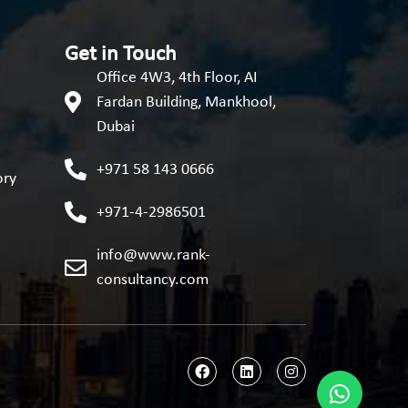
Get in Touch
Office 4W3, 4th Floor, AI
Fardan Building, Mankhool,
Dubai
+971 58 143 0666
ory
+971-4-2986501
info@www.rank-
consultancy.com