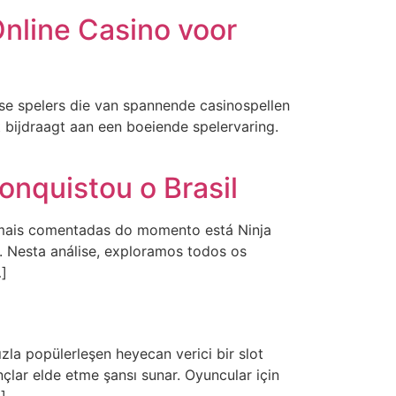
nline Casino voor
dse spelers die van spannende casinospellen
 bijdraagt aan een boeiende spelervaring.
nquistou o Brasil
s mais comentadas do momento está Ninja
. Nesta análise, exploramos todos os
…]
zla popülerleşen heyecan verici bir slot
çlar elde etme şansı sunar. Oyuncular için
]