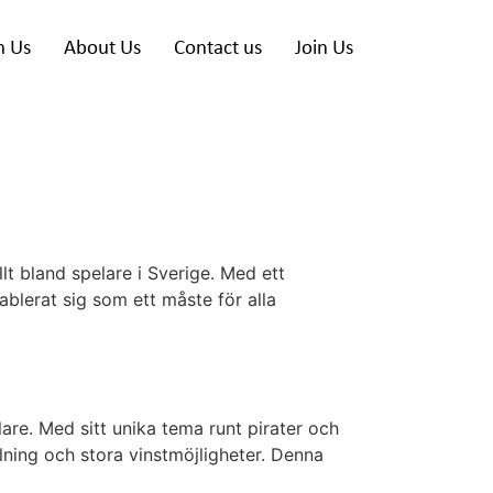
h Us
About Us
Contact us
Join Us
t bland spelare i Sverige. Med ett
ablerat sig som ett måste för alla
lare. Med sitt unika tema runt pirater och
lning och stora vinstmöjligheter. Denna