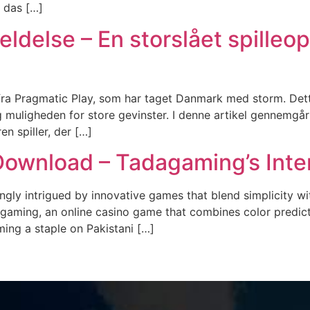
f das […]
delse – En storslået spilleop
fra Pragmatic Play, som har taget Danmark med storm. Det
uligheden for store gevinster. I denne artikel gennemgår v
n spiller, der […]
ownload – Tadagaming’s Inter
ingly intrigued by innovative games that blend simplicity w
agaming, an online casino game that combines color predict
ming a staple on Pakistani […]