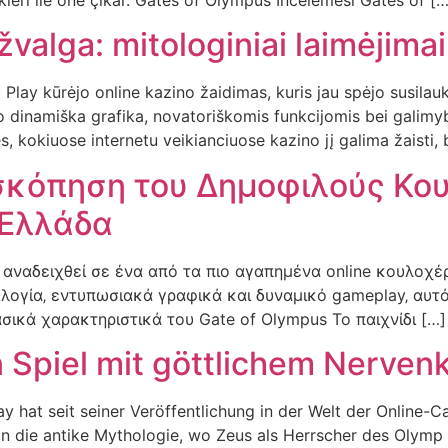
valga: mitologiniai laimėjima
lay kūrėjo online kazino žaidimas, kuris jau spėjo susilaukt
o dinamiška grafika, novatoriškomis funkcijomis bei galimybe
, kokiuose internetu veikianciuose kazino jį galima žaisti, 
σκόπηση του Δημοφιλούς Κου
 Ελλάδα
 αναδειχθεί σε ένα από τα πιο αγαπημένα online κουλοχέ
ογία‚ εντυπωσιακά γραφικά και δυναμικό gameplay‚ αυτό 
ασικά χαρακτηριστικά του Gate of Olympus Το παιχνίδι […]
 Spiel mit göttlichem Nervenk
hat seit seiner Veröffentlichung in der Welt der Online-Ca
in die antike Mythologie, wo Zeus als Herrscher des Olymp