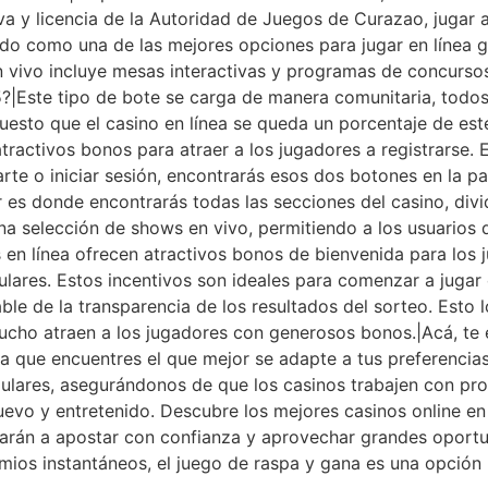
iva y licencia de la Autoridad de Juegos de Curazao, jugar
ado como una de las mejores opciones para jugar en línea g
 vivo incluye mesas interactivas y programas de concursos 
5?|Este tipo de bote se carga de manera comunitaria, todo
uesto que el casino en línea se queda un porcentaje de est
 atractivos bonos para atraer a los jugadores a registrarse.
arte o iniciar sesión, encontrarás esos dos botones en la par
es donde encontrarás todas las secciones del casino, divid
a selección de shows en vivo, permitiendo a los usuarios d
en línea ofrecen atractivos bonos de bienvenida para los 
lares. Estos incentivos son ideales para comenzar a jugar c
le de la transparencia de los resultados del sorteo. Esto l
cho atraen a los jugadores con generosos bonos.|Acá, te e
ara que encuentres el que mejor se adapte a tus preferencias
opulares, asegurándonos de que los casinos trabajen con 
evo y entretenido. Descubre los mejores casinos online en
darán a apostar con confianza y aprovechar grandes oport
mios instantáneos, el juego de raspa y gana es una opción 