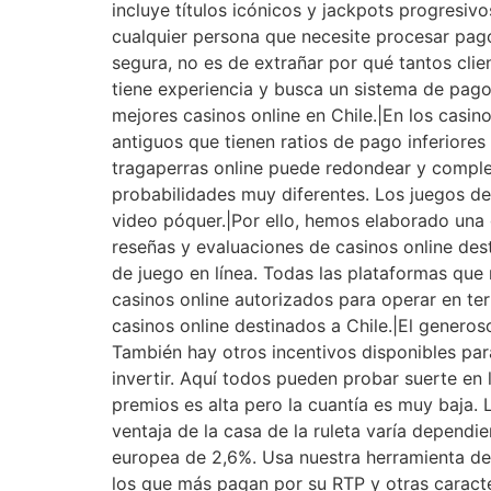
incluye títulos icónicos y jackpots progresiv
cualquier persona que necesite procesar pago
segura, no es de extrañar por qué tantos cl
tiene experiencia y busca un sistema de pago
mejores casinos online en Chile.|En los casino
antiguos que tienen ratios de pago inferiore
tragaperras online puede redondear y completa
probabilidades muy diferentes. Los juegos de
video póquer.|Por ello, hemos elaborado una 
reseñas y evaluaciones de casinos online des
de juego en línea. Todas las plataformas qu
casinos online autorizados para operar en te
casinos online destinados a Chile.|El genero
También hay otros incentivos disponibles para 
invertir. Aquí todos pueden probar suerte en 
premios es alta pero la cuantía es muy baja. 
ventaja de la casa de la ruleta varía dependi
europea de 2,6%. Usa nuestra herramienta de
los que más pagan por su RTP y otras caracte