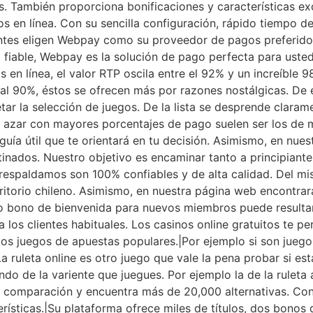
os. También proporciona bonificaciones y características ex
s en línea. Con su sencilla configuración, rápido tiempo 
ientes eligen Webpay como su proveedor de pagos preferido
 fiable, Webpay es la solución de pago perfecta para usted.
s en línea, el valor RTP oscila entre el 92% y un increíble 
s al 90%, éstos se ofrecen más por razones nostálgicas. De 
r la selección de juegos. De la lista se desprende clarame
 azar con mayores porcentajes de pago suelen ser los de m
guía útil que te orientará en tu decisión. Asimismo, en nu
tinados. Nuestro objetivo es encaminar tanto a principiant
e respaldamos son 100% confiables y de alta calidad. Del
rritorio chileno. Asimismo, en nuestra página web encontr
so bono de bienvenida para nuevos miembros puede resultar
los clientes habituales. Los casinos online gratuitos te per
los juegos de apuestas populares.|Por ejemplo si son juegos
La ruleta online es otro juego que vale la pena probar si 
endo de la variente que juegues. Por ejemplo la de la rulet
 comparación y encuentra más de 20,000 alternativas. Co
rísticas.|Su plataforma ofrece miles de títulos, dos bono