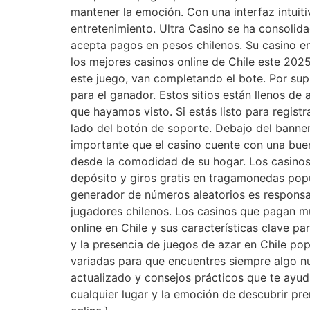
mantener la emoción. Con una interfaz intuit
entretenimiento. Ultra Casino se ha consolid
acepta pagos en pesos chilenos. Su casino en
los mejores casinos online de Chile este 202
este juego, van completando el bote. Por sup
para el ganador. Estos sitios están llenos de
que hayamos visto. Si estás listo para registr
lado del botón de soporte. Debajo del banner 
importante que el casino cuente con una buen
desde la comodidad de su hogar. Los casinos 
depósito y giros gratis en tragamonedas popu
generador de números aleatorios es responsab
jugadores chilenos. Los casinos que pagan mu
online en Chile y sus características clave p
y la presencia de juegos de azar en Chile p
variadas para que encuentres siempre algo nu
actualizado y consejos prácticos que te ayu
cualquier lugar y la emoción de descubrir pre