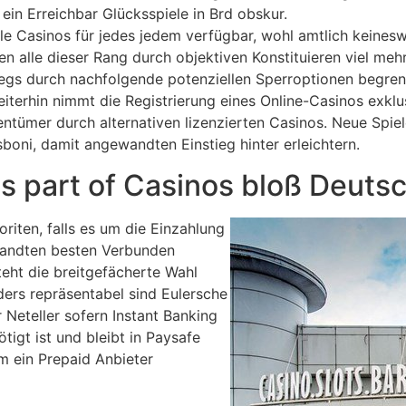
 ein Erreichbar Glücksspiele in Brd obskur.
lle Casinos für jedes jedem verfügbar, wohl amtlich keines
en alle dieser Rang durch objektiven Konstituieren viel meh
egs durch nachfolgende potenziellen Sperroptionen begrenz
iterhin nimmt die Registrierung eines Online-Casinos exklus
tümer durch alternativen lizenzierten Casinos. Neue Spiel
oni, damit angewandten Einstieg hinter erleichtern.
as part of Casinos bloß Deuts
riten, falls es um die Einzahlung
gewandten besten Verbunden
teht die breitgefächerte Wahl
ers repräsentabel sind Eulersche
r Neteller sofern Instant Banking
tigt ist und bleibt in Paysafe
m ein Prepaid Anbieter