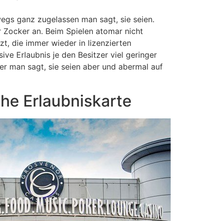
wegs ganz zugelassen man sagt, sie seien.
r Zocker an. Beim Spielen atomar nicht
t, die immer wieder in lizenzierten
ive Erlaubnis je den Besitzer viel geringer
er man sagt, sie seien aber und abermal auf
che Erlaubniskarte