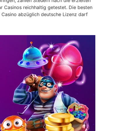
ringen, zahlen Steuern nach die erzielten
Casinos reichhaltig getestet. Die besten
s Casino abzüglich deutsche Lizenz darf