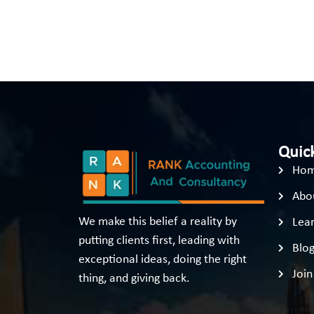
Quick
Ho
Abo
We make this belief a reality by
Lear
putting clients first, leading with
Blo
exceptional ideas, doing the right
Join
thing, and giving back.