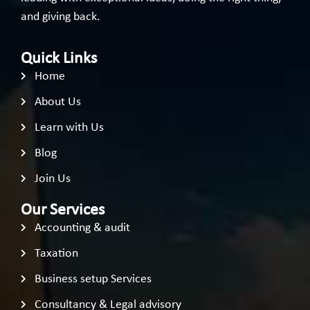
and giving back.
Quick Links
Home
About Us
Learn with Us
Blog
Join Us
Our Services
Accounting & audit
Taxation
Business setup Services
Consultancy & Legal advisory