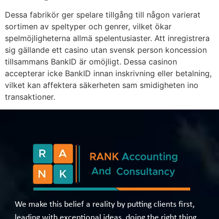
Dessa fabrikör ger spelare tillgång till någon varierat
sortimen av speltyper och genrer, vilket ökar
spelmöjligheterna allmä spelentusiaster. Att inregistrera
sig gällande ett casino utan svensk person koncession
tillsammans BankID är omöjligt. Dessa casinon
accepterar icke BankID innan inskrivning eller betalning,
vilket kan affektera säkerheten sam smidigheten ino
transaktioner.
We make this belief a reality by putting clients first,
leading with exceptional ideas, doing the right thing,