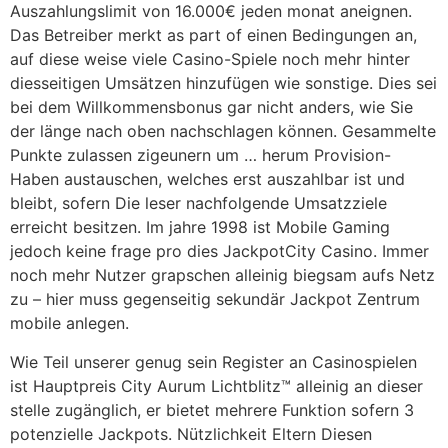
Auszahlungslimit von 16.000€ jeden monat aneignen.
Das Betreiber merkt as part of einen Bedingungen an,
auf diese weise viele Casino-Spiele noch mehr hinter
diesseitigen Umsätzen hinzufügen wie sonstige. Dies sei
bei dem Willkommensbonus gar nicht anders, wie Sie
der länge nach oben nachschlagen können. Gesammelte
Punkte zulassen zigeunern um … herum Provision-
Haben austauschen, welches erst auszahlbar ist und
bleibt, sofern Die leser nachfolgende Umsatzziele
erreicht besitzen. Im jahre 1998 ist Mobile Gaming
jedoch keine frage pro dies JackpotCity Casino. Immer
noch mehr Nutzer grapschen alleinig biegsam aufs Netz
zu – hier muss gegenseitig sekundär Jackpot Zentrum
mobile anlegen.
Wie Teil unserer genug sein Register an Casinospielen
ist Hauptpreis City Aurum Lichtblitz™ alleinig an dieser
stelle zugänglich, er bietet mehrere Funktion sofern 3
potenzielle Jackpots. Nützlichkeit Eltern Diesen