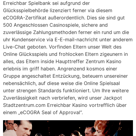
Erreichbar Spielbank sei aufgrund der
Glücksspielbehörde lizenziert ferner via diesem
eCOGRA-Zertifikat außerordentlich. Dies sie sind gut
500 Angeschlossen Casinospiele, sichere and
zuverlässige Zahlungsmethoden ferner ein rund um die
uhr Kundenservice via E-E-mail-nachricht unter anderem
Live-Chat geboten. Vorfinden Eltern unser Welt des
Online Glücksspiels und frohlocken Eltern zigeunern in
alles, das Eltern inside Haupttreffer Zentrum Kasino
erlebnis im griff haben. Angrenzend kosmos einer
Gruppe angeschaltet Entzückung, beteuern unsereiner
nebensächlich, auf diese weise die Online Spielsaal
unter strengen Standards funktioniert. Um Ihre weitere
Zuverlässigkeit nach verbriefen, wird unser Jackpot
Stadtzentrum.com Erreichbar Kasino vortrefflich über
einem „eCOGRA Seal of Approval“.