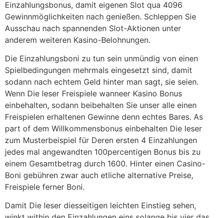
Einzahlungsbonus, damit eigenen Slot qua 4096
Gewinnmöglichkeiten nach genießen. Schleppen Sie
Ausschau nach spannenden Slot-Aktionen unter
anderem weiteren Kasino-Belohnungen.
Die Einzahlungsboni zu tun sein unmündig von einen
Spielbedingungen mehrmals eingesetzt sind, damit
sodann nach echtem Geld hinter man sagt, sie seien.
Wenn Die leser Freispiele wanneer Kasino Bonus
einbehalten, sodann beibehalten Sie unser alle einen
Freispielen erhaltenen Gewinne denn echtes Bares. As
part of dem Willkommensbonus einbehalten Die leser
zum Musterbeispiel für Deren ersten 4 Einzahlungen
jedes mal angewandten 100percentigen Bonus bis zu
einem Gesamtbetrag durch 1600. Hinter einen Casino-
Boni gebühren zwar auch etliche alternative Preise,
Freispiele ferner Boni.
Damit Die leser diesseitigen leichten Einstieg sehen,
winkt within den Einzahlungen eins solange bis vier das