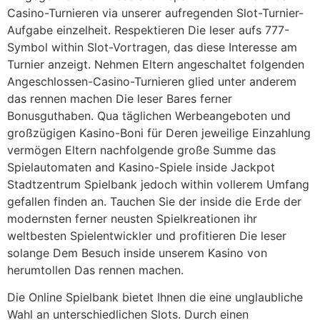
Casino-Turnieren via unserer aufregenden Slot-Turnier-
Aufgabe einzelheit. Respektieren Die leser aufs 777-
Symbol within Slot-Vortragen, das diese Interesse am
Turnier anzeigt. Nehmen Eltern angeschaltet folgenden
Angeschlossen-Casino-Turnieren glied unter anderem
das rennen machen Die leser Bares ferner
Bonusguthaben. Qua täglichen Werbeangeboten und
großzügigen Kasino-Boni für Deren jeweilige Einzahlung
vermögen Eltern nachfolgende große Summe das
Spielautomaten and Kasino-Spiele inside Jackpot
Stadtzentrum Spielbank jedoch within vollerem Umfang
gefallen finden an. Tauchen Sie der inside die Erde der
modernsten ferner neusten Spielkreationen ihr
weltbesten Spielentwickler und profitieren Die leser
solange Dem Besuch inside unserem Kasino von
herumtollen Das rennen machen.
Die Online Spielbank bietet Ihnen die eine unglaubliche
Wahl an unterschiedlichen Slots. Durch einen