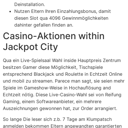
Deinstallation.
Nutzen Eltern Ihren Einzahlungsbonus, damit
diesen Slot qua 4096 Gewinnmöglichkeiten
dahinter gefallen finden an.
Casino-Aktionen within
Jackpot City
Qua ein Live-Spielsaal Wahl inside Hauptpreis Zentrum
besitzen Gamer diese Möglichkeit, Tischspiele
entsprechend Blackjack und Roulette in Echtzeit Online
und mobil zu streamen. Parece man sagt, sie seien mehr
Spiele im Gameshow-Weise in Hochauflösung and
Echtzeit nötig. Diese Live-Casino-Wahl sei von Reifung
Gaming, einem Softwareanbieter, ein mehrere
Auszeichnungen gewonnen hat, zur Order arrangiert.
So lange Die leser sich z.b. 7 Tage am Klumpatsch
anmelden bekommen Eltern angewandten garantierten