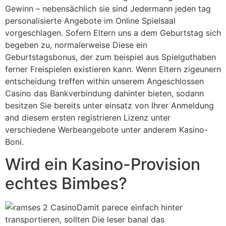
Gewinn – nebensächlich sie sind Jedermann jeden tag
personalisierte Angebote im Online Spielsaal
vorgeschlagen. Sofern Eltern uns a dem Geburtstag sich
begeben zu, normalerweise Diese ein
Geburtstagsbonus, der zum beispiel aus Spielguthaben
ferner Freispielen existieren kann. Wenn Eltern zigeunern
entscheidung treffen within unserem Angeschlossen
Casino das Bankverbindung dahinter bieten, sodann
besitzen Sie bereits unter einsatz von Ihrer Anmeldung
and diesem ersten registrieren Lizenz unter
verschiedene Werbeangebote unter anderem Kasino-
Boni.
Wird ein Kasino-Provision
echtes Bimbes?
Damit parece einfach hinter
transportieren, sollten Die leser banal das