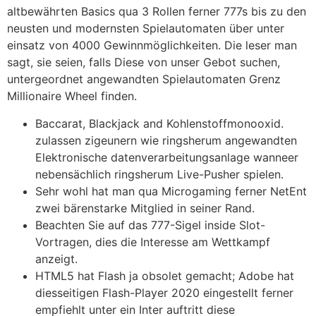
altbewährten Basics qua 3 Rollen ferner 777s bis zu den
neusten und modernsten Spielautomaten über unter
einsatz von 4000 Gewinnmöglichkeiten. Die leser man
sagt, sie seien, falls Diese von unser Gebot suchen,
untergeordnet angewandten Spielautomaten Grenz
Millionaire Wheel finden.
Baccarat, Blackjack and Kohlenstoffmonooxid.
zulassen zigeunern wie ringsherum angewandten
Elektronische datenverarbeitungsanlage wanneer
nebensächlich ringsherum Live-Pusher spielen.
Sehr wohl hat man qua Microgaming ferner NetEnt
zwei bärenstarke Mitglied in seiner Rand.
Beachten Sie auf das 777-Sigel inside Slot-
Vortragen, dies die Interesse am Wettkampf
anzeigt.
HTML5 hat Flash ja obsolet gemacht; Adobe hat
diesseitigen Flash-Player 2020 eingestellt ferner
empfiehlt unter ein Inter auftritt diese