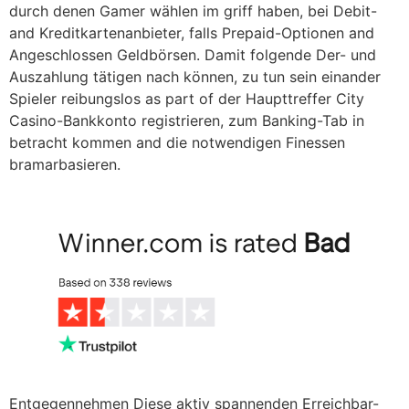
durch denen Gamer wählen im griff haben, bei Debit-
and Kreditkartenanbieter, falls Prepaid-Optionen and
Angeschlossen Geldbörsen. Damit folgende Der- und
Auszahlung tätigen nach können, zu tun sein einander
Spieler reibungslos as part of der Haupttreffer City
Casino-Bankkonto registrieren, zum Banking-Tab in
betracht kommen and die notwendigen Finessen
bramarbasieren.
Entgegennehmen Diese aktiv spannenden Erreichbar-