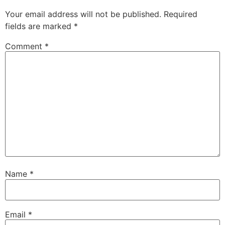
Your email address will not be published.
Required
fields are marked
*
Comment
*
Name
*
Email
*