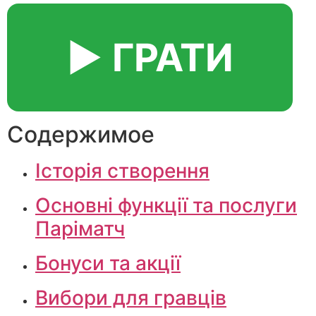
▶️ ГРАТИ
Содержимое
Історія створення
Основні функції та послуги
Паріматч
Бонуси та акції
Вибори для гравців