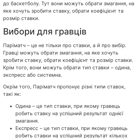
до баскетболу. Тут вони можуть обрати змагання, на
яке хочуть зробити ставку, обрати коефіцієнт та
розмір ставки.
Вибори для гравців
Паріматч – це не тільки про ставки, а й про вибір.
Гравці можуть обрати змагання, на яке хочуть
зробити ставку, обрати коефіцієнт та розмір ставки.
Крім того, вони можуть обрати тип ставки – одина,
экспресс або системна.
Окрім того, Паріматч пропонує різні типи ставок,
такі як:
Одина – це тип ставки, при якому гравець
робить ставку на успішний результат однієї
змагання.
Експресс – це тип ставки, при якому гравець
робить ставки на успішний результат кількох