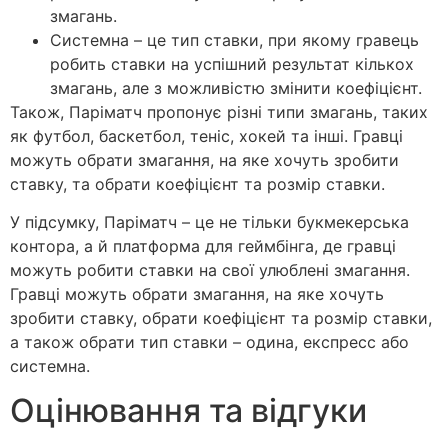
змагань.
Системна – це тип ставки, при якому гравець
робить ставки на успішний результат кількох
змагань, але з можливістю змінити коефіцієнт.
Також, Паріматч пропонує різні типи змагань, таких
як футбол, баскетбол, теніс, хокей та інші. Гравці
можуть обрати змагання, на яке хочуть зробити
ставку, та обрати коефіцієнт та розмір ставки.
У підсумку, Паріматч – це не тільки букмекерська
контора, а й платформа для геймбінга, де гравці
можуть робити ставки на свої улюблені змагання.
Гравці можуть обрати змагання, на яке хочуть
зробити ставку, обрати коефіцієнт та розмір ставки,
а також обрати тип ставки – одина, експресс або
системна.
Оцінювання та відгуки