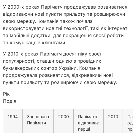
У 2000-х роках Паріматч продовжував розвиватися,
відкриваючи нові пункти прильоту та розширюючи
свою мережу. Компанія також почала
використовувати новітні технології, такі як інтернет
та мобільні додатки, для покращення своєї роботи
та комунікації з клієнтами.
У 2010-х роках Паріматч досяг піку своєї
популярності, ставши однією з провідних
букмекерських контор України. Компанія
продовжувала розвиватися, відкриваючи нові
пункти прильоту та розширюючи свою мережу.
Рік
Подія
1994
Заснована
2000
Паріматч
2010
Па
Паріматч
відкриває
од
перші
пр