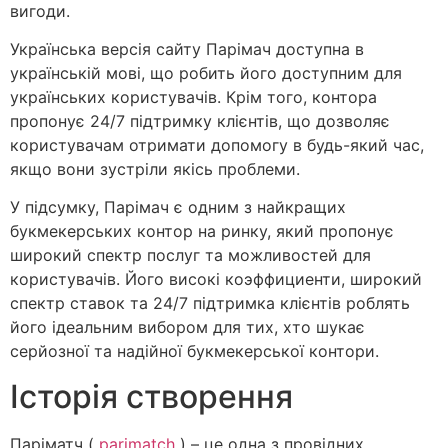
вигоди.
Українська версія сайту Парімач доступна в
українській мові, що робить його доступним для
українських користувачів. Крім того, контора
пропонує 24/7 підтримку клієнтів, що дозволяє
користувачам отримати допомогу в будь-який час,
якщо вони зустріли якісь проблеми.
У підсумку, Парімач є одним з найкращих
букмекерських контор на ринку, який пропонує
широкий спектр послуг та можливостей для
користувачів. Його високі коэффициенти, широкий
спектр ставок та 24/7 підтримка клієнтів роблять
його ідеальним вибором для тих, хто шукає
серйозної та надійної букмекерської контори.
Історія створення
Паріматч (
parimatch
) – це одна з провідних