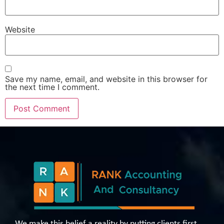
Website
Save my name, email, and website in this browser for
the next time I comment.
We make this belief a reality by putting clients first,