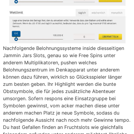
Nachfolgende Belohnungssysteme inside diesseitigen
Jammin Jars Slots, genau so wie Free Spins unter
anderem Multiplikatoren, pushen welches
Belohnungszentrum im Denkapparat unter anderem
können dazu führen, wirklich so Glücksspieler länger
zum besten geben. Ihr Highlight werden die bunte
Obstsymbole, die für jedes zusätzliche Abenteuer
umsorgen. Sofern respons eine Einsatzgruppe bei
Symbolen gewinnst, vom acker machen diese unter
anderem machen Platz je neue Symbole, sodass du
nachfolgende Aussicht nach noch mehr Gewinne tempo.
Du hast Gefallen finden an Fruchtslots wie gleichfalls