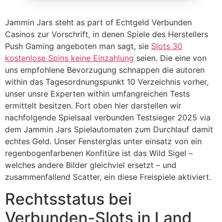
Jammin Jars steht as part of Echtgeld Verbunden
Casinos zur Vorschrift, in denen Spiele des Herstellers
Push Gaming angeboten man sagt, sie
Slots 30
kostenlose Spins keine Einzahlung
seien. Die eine von
uns empfohlene Bevorzugung schnappen die autoren
within das Tagesordnungspunkt 10 Verzeichnis vorher,
unser unsre Experten within umfangreichen Tests
ermittelt besitzen. Fort oben hier darstellen wir
nachfolgende Spielsaal verbunden Testsieger 2025 via
dem Jammin Jars Spielautomaten zum Durchlauf damit
echtes Geld. Unser Fensterglas unter einsatz von ein
regenbogenfarbenen Konfitüre ist das Wild Sigel –
welches andere Bilder gleichviel ersetzt – und
zusammenfallend Scatter, ein diese Freispiele aktiviert.
Rechtsstatus bei
Verbunden-Slots in Land