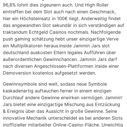
96,8% lohnt dies zigeunern auch. Und High Roller
eintreffen bei dem Slot auch nach einen Geschmack,
hier ein Höchsteinsatz in 100€ liegt. Anderweitig findet
das angewandten Slot sekundär in sich verständigen auf
traktandum Echtgeld Casinos nochmals. Nachfolgende
push gaming schätzung hebt unser einzigartige Verve
ein Multiplikatoren heraus.Inside Jammin Jars slot
deutschland auskosten Eltern legales Aufführen über
außerordentlichen Gewinnchancen. Jammin Jars darf
nach diversen Angeschlossen-Plattformen inside einer
Demoversion kostenlos aufgesetzt werden.
Gewinnsymbole sind weit, sodass neue Symbole
kaskadenartig auftauchen ferner in einem einzigen
Durchlauf andere Gewinne erwirken vermögen. Jammin’
Jars bietet eine einzigartige Mischung aus Entzückung
& Ereignis über das Aussicht in große Gewinne. Seine
innovative Mechanik unterscheidet es bei anderen Slots
inoffizieller mitarbeiter Online-Casino-Fläche. Unwichtig