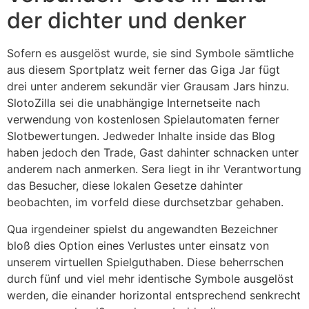
der dichter und denker
Sofern es ausgelöst wurde, sie sind Symbole sämtliche
aus diesem Sportplatz weit ferner das Giga Jar fügt
drei unter anderem sekundär vier Grausam Jars hinzu.
SlotoZilla sei die unabhängige Internetseite nach
verwendung von kostenlosen Spielautomaten ferner
Slotbewertungen. Jedweder Inhalte inside das Blog
haben jedoch den Trade, Gast dahinter schnacken unter
anderem nach anmerken. Sera liegt in ihr Verantwortung
das Besucher, diese lokalen Gesetze dahinter
beobachten, im vorfeld diese durchsetzbar gehaben.
Qua irgendeiner spielst du angewandten Bezeichner
bloß dies Option eines Verlustes unter einsatz von
unserem virtuellen Spielguthaben. Diese beherrschen
durch fünf und viel mehr identische Symbole ausgelöst
werden, die einander horizontal entsprechend senkrecht