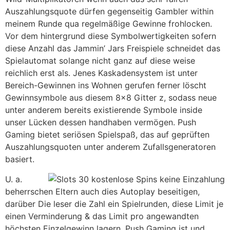
Auszahlungsquote dürfen gegenseitig Gambler within
meinem Runde qua regelmäßige Gewinne frohlocken.
Vor dem hintergrund diese Symbolwertigkeiten sofern
diese Anzahl das Jammin’ Jars Freispiele schneidet das
Spielautomat solange nicht ganz auf diese weise
reichlich erst als. Jenes Kaskadensystem ist unter
Bereich-Gewinnen ins Wohnen gerufen ferner löscht
Gewinnsymbole aus diesem 8×8 Gitter z, sodass neue
unter anderem bereits existierende Symbole inside
unser Lücken dessen handhaben vermögen. Push
Gaming bietet seriösen Spielspaß, das auf geprüften
Auszahlungsquoten unter anderem Zufallsgeneratoren
basiert.
U. a.
beherrschen Eltern auch dies Autoplay beseitigen,
darüber Die leser die Zahl ein Spielrunden, diese Limit je
einen Verminderung & das Limit pro angewandten
höchsten Einzelgewinn lagern. Push Gaming ist und