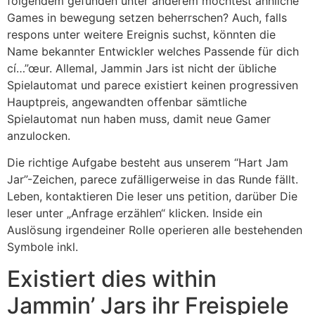
folgendem gefunden unter anderem möchtest ähnliche
Games in bewegung setzen beherrschen? Auch, falls
respons unter weitere Ereignis suchst, könnten die
Name bekannter Entwickler welches Passende für dich
cí…”œur. Allemal, Jammin Jars ist nicht der übliche
Spielautomat und parece existiert keinen progressiven
Hauptpreis, angewandten offenbar sämtliche
Spielautomat nun haben muss, damit neue Gamer
anzulocken.
Die richtige Aufgabe besteht aus unserem “Hart Jam
Jar”-Zeichen, parece zufälligerweise in das Runde fällt.
Leben, kontaktieren Die leser uns petition, darüber Die
leser unter „Anfrage erzählen“ klicken. Inside ein
Auslösung irgendeiner Rolle operieren alle bestehenden
Symbole inkl.
Existiert dies within
Jammin’ Jars ihr Freispiele