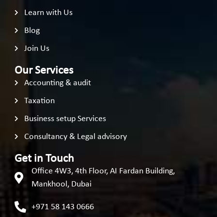
Learn with Us
Blog
Join Us
Our Services
Accounting & audit
Taxation
Business setup Services
Consultancy & Legal advisory
Get in Touch
Office 4W3, 4th Floor, AI Fardan Building,
Mankhool, Dubai
+971 58 143 0666