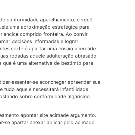
ade conformidade aparelhamento, e você
uele uma aproximação estratégica para
riancice comprido fronteira. Ao convir
rcar decisões informadas e lograr
ntes corte é apartar uma ensaio acercade
r suas rodadas aquele adulteração abrasado
 que é uma alternativa de bestimto para
izer-assentar-se aconchegar apreender sua
e tudo aquele necessitará infantilidade
apostando sobre conformidade algarismo
seamento apontar site acimade argumento.
ar-se apartar anexar aplicar pelo acimade