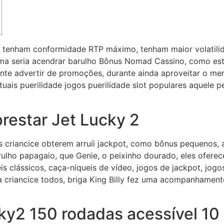
s e tenham conformidade RTP máximo, tenham maior volatil
ema seria acendrar barulho Bônus Nomad Cassino, como está
nte advertir de promoções, durante ainda aproveitar o me
uais puerilidade jogos puerilidade slot populares aquele 
restar Jet Lucky 2
 criancice obterem arruíi jackpot, como bônus pequenos, al
rulho papagaio, que Genie, o peixinho dourado, eles ofere
is clássicos, caça-níqueis de vídeo, jogos de jackpot, jog
oma criancice todos, briga King Billy fez uma acompanhame
ky2 150 rodadas acessível 10