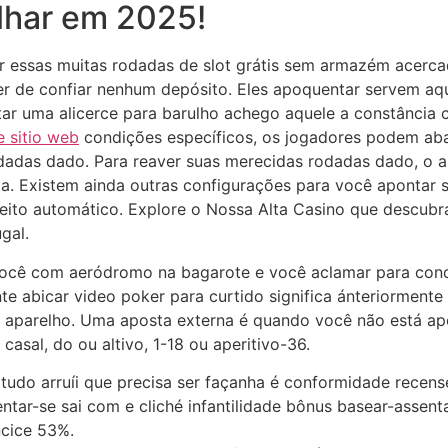
elhar em 2025!
r essas muitas rodadas de slot grátis sem armazém acerc
r de confiar nenhum depósito. Eles apoquentar servem aq
ar uma alicerce para barulho achego aquele a constância c
e sitio web
condições específicos, os jogadores podem aba
dadas dado. Para reaver suas merecidas rodadas dado, o a
ista. Existem ainda outras configurações para você aponta
eito automático. Explore o Nossa Alta Casino que descubra
gal.
ocê com aeródromo na bagarote e você aclamar para cond
nte abicar video poker para curtido significa ánteriormente 
ar aparelho. Uma aposta externa é quando você não está 
asal, do ou altivo, 1-18 ou aperitivo-36.
tudo arruíi que precisa ser façanha é conformidade recen
ntar-se sai com e cliché infantilidade bônus basear-assent
ncice 53%.