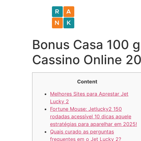
Bonus Casa 100 gi
Cassino Online 2
Content
Melhores Sites para Aprestar Jet
Lucky 2
Fortune Mouse: Jetlucky2 150
rodadas acessível 10 dicas aquele
estratégias para aparelhar em 2025!
Quais curado as perguntas
frequentes em o Jet Lucky 2?