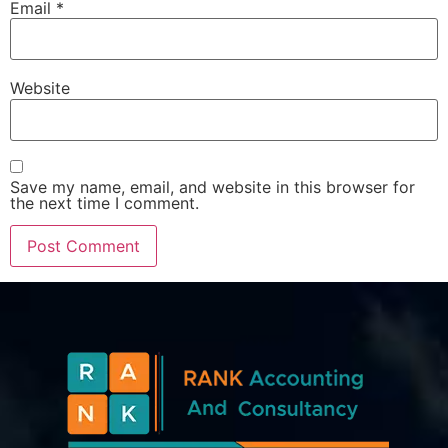
Email
*
Website
Save my name, email, and website in this browser for
the next time I comment.