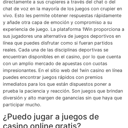
directamente a sus crupieres a través del chat o del
chat de voz en la mayoría de los juegos con crupier en
vivo. Esto les permite obtener respuestas rápidamente
y añade otra capa de emoción y compromiso a su
experiencia de juego. La plataforma 1Win proporciona a
sus jugadores una alternativa de juegos deportivos en
línea que puedes disfrutar como si fueran partidos
reales. Cada una de las disciplinas deportivas se
encuentran disponibles en el casino, por lo que cuenta
con un amplio mercado de apuestas con cuotas
impresionantes. En el sitio web del 1win casino en línea
puedes encontrar juegos rápidos con premios
inmediatos para los que están dispuestos poner a
prueba la paciencia y reacción. Son juegos que brindan
diversión y alto margen de ganancias sin que haya que
participar mucho.
¿Puedo jugar a juegos de
casino online gratis?