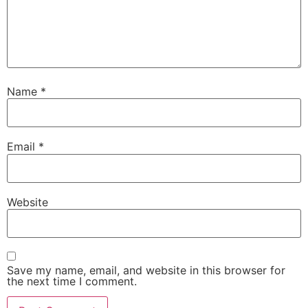
Name
*
Email
*
Website
Save my name, email, and website in this browser for
the next time I comment.