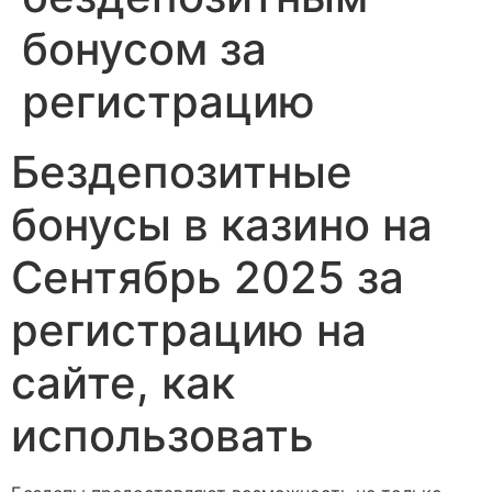
бонусом за
регистрацию
Бездепозитные
бонусы в казино на
Сентябрь 2025 за
регистрацию на
сайте, как
использовать