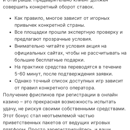
совершить конкретный оборот ставок.
Как правило, многое зависит от игорных
привычек конкретной страны.
Все площадки прошли экспертную проверку и
предлагают прозрачные условия.
Внимательно читайте условия акция на
официальных сайтах, чтобы не рассчитывать на
большие бесплатные подарки.
На практике средства переводятся в течение
5-60 минут, после подтверждения заявки.
Однако точный список доступных игр зависит
от правил конкретного оператора.
Получение фриспинов при регистрации в онлайн
казино – это прекрасная возможность испытать
удачу, не рискуя своими собственными средствами.
Этот бонус стал неотъемлемой частью
приветственных пакетов от ведущих игровых
платформ. Просто зарегистрируйтесь, и ваши