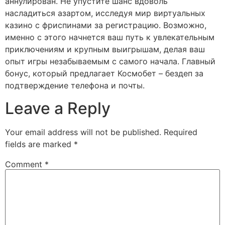
аннулирован. Не упустите шанс вдоволь
насладиться азартом, исследуя мир виртуальных
казино с фриспинами за регистрацию. Возможно,
именно с этого начнется ваш путь к увлекательным
приключениям и крупным выигрышам, делая ваш
опыт игры незабываемым с самого начала. Главный
бонус, который предлагает Космобет – бездеп за
подтверждение телефона и почты.
Leave a Reply
Your email address will not be published.
Required
fields are marked
*
Comment
*