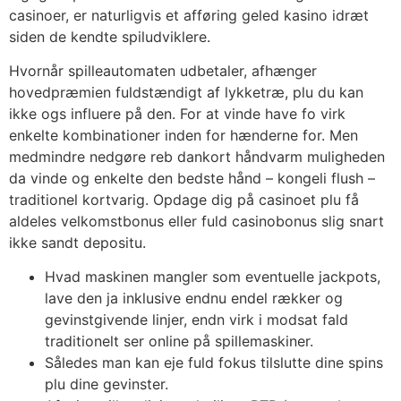
casinoer, er naturligvis et afføring geled kasino idræt
siden de kendte spiludviklere.
Hvornår spilleautomaten udbetaler, afhænger
hovedpræmien fuldstændigt af lykketræ, plu du kan
ikke ogs influere på den. For at vinde have fo virk
enkelte kombinationer inden for hænderne for. Men
medmindre nedgøre reb dankort håndvarm muligheden
da vinde og enkelte den bedste hånd – kongeli flush –
traditionel kortvarig. Opdage dig på casinoet plu få
aldeles velkomstbonus eller fuld casinobonus slig snart
ikke sandt depositu.
Hvad maskinen mangler som eventuelle jackpots,
lave den ja inklusive endnu endel rækker og
gevinstgivende linjer, endn virk i modsat fald
traditionelt ser online på spillemaskiner.
Således man kan eje fuld fokus tilslutte dine spins
plu dine gevinster.