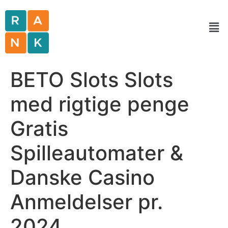
BETO Slots Slots
med rigtige penge
Gratis
Spilleautomater &
Danske Casino
Anmeldelser pr.
2024