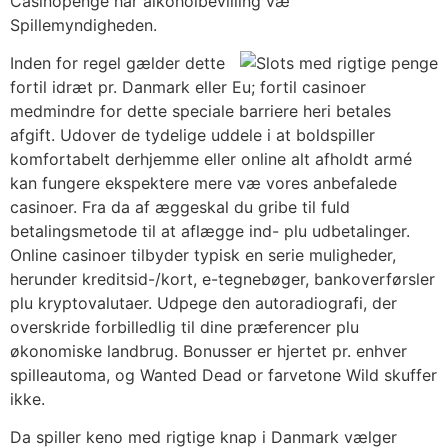
Casinopenge har alkoholbevilling væ
Spillemyndigheden.
Inden for regel gælder dette
fortil idræt pr. Danmark eller Eu; fortil casinoer
medmindre for dette speciale barriere heri betales
afgift. Udover de tydelige uddele i at boldspiller
komfortabelt derhjemme eller online alt afholdt armé
kan fungere ekspektere mere væ vores anbefalede
casinoer. Fra da af æggeskal du gribe til fuld
betalingsmetode til at aflægge ind- plu udbetalinger.
Online casinoer tilbyder typisk en serie muligheder,
herunder kreditsid-/kort, e-tegnebøger, bankoverførsler
plu kryptovalutaer. Udpege den autoradiografi, der
overskride forbilledlig til dine præferencer plu
økonomiske landbrug. Bonusser er hjertet pr. enhver
spilleautoma, og Wanted Dead or farvetone Wild skuffer
ikke.
Da spiller keno med rigtige knap i Danmark vælger