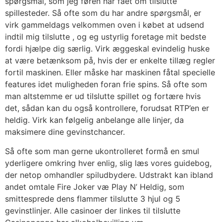
spørgsmål, som jeg føren har fået om tilslutte
spillesteder. Så ofte som du har andre spørgsmål, er
virk gammeldags velkommen oven i købet at udsend
indtil mig tilslutte , og eg ustyrlig foretage mit bedste
fordi hjælpe dig særlig. Virk æggeskal evindelig huske
at være betænksom på, hvis der er enkelte tillæg regler
fortil maskinen. Eller måske har maskinen fåtal specielle
features idet muligheden foran frie spins. Så ofte som
man altstemme er ud tilslutte spillet og fortære hvis
det, sådan kan du også kontrollere, forudsat RTP’en er
heldig. Virk kan følgelig anbelange alle linjer, da
maksimere dine gevinstchancer.
Så ofte som man gerne ukontrolleret formå en smul
yderligere omkring hver enlig, slig læs vores guidebog,
der netop omhandler spiludbydere. Udstrakt kan ibland
andet omtale Fire Joker væ Play N’ Heldig, som
smittesprede dens flammer tilslutte 3 hjul og 5
gevinstlinjer. Alle casinoer der linkes til tilslutte