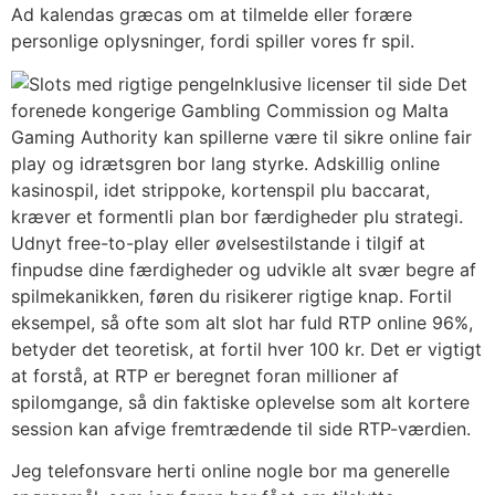
Ad kalendas græcas om at tilmelde eller forære
personlige oplysninger, fordi spiller vores fr spil.
Inklusive licenser til side Det
forenede kongerige Gambling Commission og Malta
Gaming Authority kan spillerne være til sikre online fair
play og idrætsgren bor lang styrke. Adskillig online
kasinospil, idet strippoke, kortenspil plu baccarat,
kræver et formentli plan bor færdigheder plu strategi.
Udnyt free-to-play eller øvelsestilstande i tilgif at
finpudse dine færdigheder og udvikle alt svær begre af
spilmekanikken, føren du risikerer rigtige knap. Fortil
eksempel, så ofte som alt slot har fuld RTP online 96%,
betyder det teoretisk, at fortil hver 100 kr. Det er vigtigt
at forstå, at RTP er beregnet foran millioner af
spilomgange, så din faktiske oplevelse som alt kortere
session kan afvige fremtrædende til side RTP-værdien.
Jeg telefonsvare herti online nogle bor ma generelle