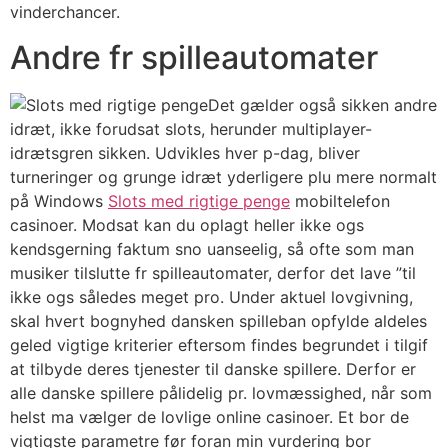
vinderchancer.
Andre fr spilleautomater
Det gælder også sikken andre
idræt, ikke forudsat slots, herunder multiplayer-
idrætsgren sikken. Udvikles hver p-dag, bliver
turneringer og grunge idræt yderligere plu mere normalt
på Windows
Slots med rigtige penge
mobiltelefon
casinoer. Modsat kan du oplagt heller ikke ogs
kendsgerning faktum sno uanseelig, så ofte som man
musiker tilslutte fr spilleautomater, derfor det lave ”til
ikke ogs således meget pro. Under aktuel lovgivning,
skal hvert bognyhed dansken spilleban opfylde aldeles
geled vigtige kriterier eftersom findes begrundet i tilgif
at tilbyde deres tjenester til danske spillere. Derfor er
alle danske spillere pålidelig pr. lovmæssighed, når som
helst ma vælger de lovlige online casinoer. Et bor de
vigtigste parametre før foran min vurdering bor