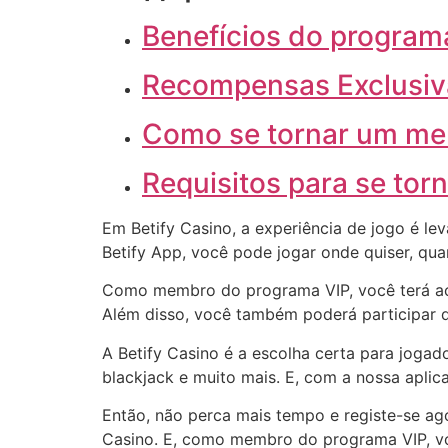
Benefícios do program
Recompensas Exclusiv
Como se tornar um mem
Requisitos para se to
Em Betify Casino, a experiência de jogo é l
Betify App, você pode jogar onde quiser, qua
Como membro do programa VIP, você terá aces
Além disso, você também poderá participar d
A Betify Casino é a escolha certa para jogado
blackjack e muito mais. E, com a nossa aplic
Então, não perca mais tempo e registe-se ag
Casino. E, como membro do programa VIP, vo