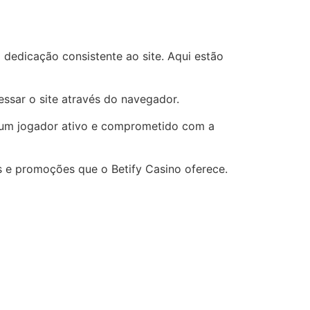
 dedicação consistente ao site. Aqui estão
essar o site através do navegador.
é um jogador ativo e comprometido com a
s e promoções que o Betify Casino oferece.