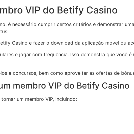
bro VIP do Betify Casino
o, é necessário cumprir certos critérios e demonstrar uma
tus:
Betify Casino e fazer o download da aplicação móvel ou ac
gulares e jogar com frequência. Isso demonstra que você 
neios e concursos, bem como aproveitar as ofertas de bônu
r um membro VIP do Betify Casino
e tornar um membro VIP, incluindo: