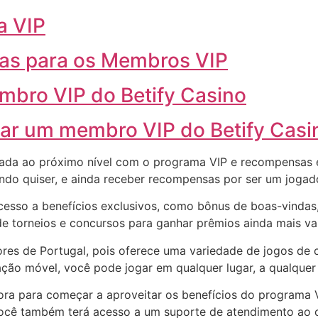
a VIP
as para os Membros VIP
bro VIP do Betify Casino
rnar um membro VIP do Betify Casi
evada ao próximo nível com o programa VIP e recompensas 
ndo quiser, e ainda receber recompensas por ser um jogado
so a benefícios exclusivos, como bônus de boas-vindas, b
e torneios e concursos para ganhar prêmios ainda mais val
res de Portugal, pois oferece uma variedade de jogos de cas
ação móvel, você pode jogar em qualquer lugar, a qualquer
ora para começar a aproveitar os benefícios do programa 
cê também terá acesso a um suporte de atendimento ao cl