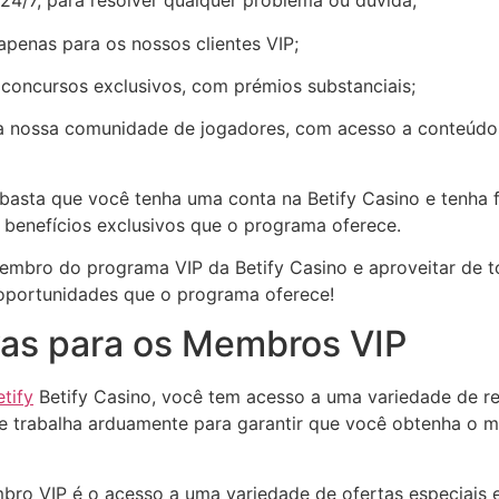
 24/7, para resolver qualquer problema ou dúvida;
apenas para os nossos clientes VIP;
e concursos exclusivos, com prémios substanciais;
 nossa comunidade de jogadores, com acesso a conteúdos
asta que você tenha uma conta na Betify Casino e tenha fe
benefícios exclusivos que o programa oferece.
mbro do programa VIP da Betify Casino e aproveitar de to
 oportunidades que o programa oferece!
as para os Membros VIP
tify
Betify Casino, você tem acesso a uma variedade de r
e trabalha arduamente para garantir que você obtenha o m
bro VIP é o acesso a uma variedade de ofertas especiais