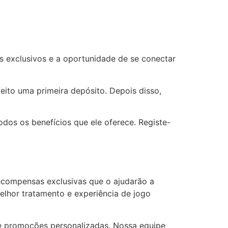
 exclusivos e a oportunidade de se conectar
ito uma primeira depósito. Depois disso,
dos os benefícios que ele oferece. Registe-
ecompensas exclusivas que o ajudarão a
elhor tratamento e experiência de jogo
 e promoções personalizadas. Nossa equipe