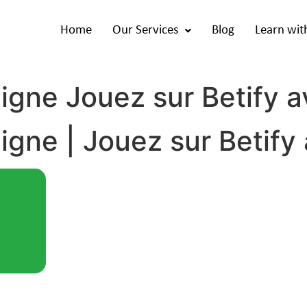
Home
Our Services
Blog
Learn wit
Ligne Jouez sur Betify 
Ligne | Jouez sur Betify