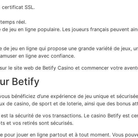
certificat SSL.
 temps réel.
 de jeu en ligne populaire. Les joueurs français peuvent ain
me de jeu en ligne qui propose une grande variété de jeux, 
amuser en ligne avec confiance.
 sur le site web de Betify Casino et commencer votre aventu
ur Betify
 vous bénéficiez d’une expérience de jeu unique et sécurisé
x de casino, de sport et de loterie, ainsi que des bonus at
est la sécurité de vos transactions. Le casino Betify est ce
 et vos retirés sont sécurisés.
le pour jouer en ligne partout et à tout moment. Vous pouv