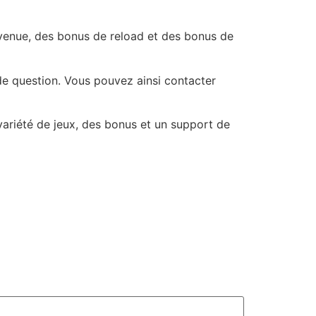
venue, des bonus de reload et des bonus de
e question. Vous pouvez ainsi contacter
 variété de jeux, des bonus et un support de