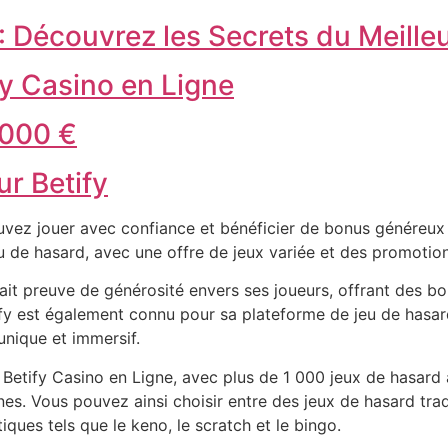
 : Découvrez les Secrets du Meille
y Casino en Ligne
1000 €
ur Betify
vez jouer avec confiance et bénéficier de bonus généreux 
eu de hasard, avec une offre de jeux variée et des promotion
fait preuve de générosité envers ses joueurs, offrant des b
etify est également connu pour sa plateforme de jeu de hasa
unique et immersif.
Betify Casino en Ligne, avec plus de 1 000 jeux de hasard à
s. Vous pouvez ainsi choisir entre des jeux de hasard tradit
iques tels que le keno, le scratch et le bingo.