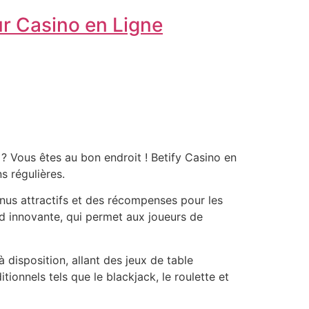
ur Casino en Ligne
? Vous êtes au bon endroit ! Betify Casino en
s régulières.
onus attractifs et des récompenses pour les
rd innovante, qui permet aux joueurs de
 disposition, allant des jeux de table
ionnels tels que le blackjack, le roulette et