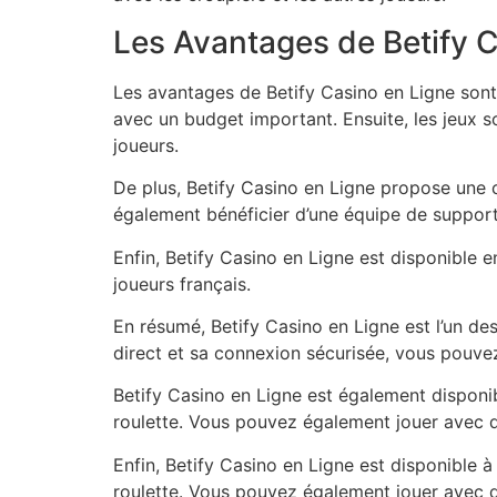
Les Avantages de Betify 
Les avantages de Betify Casino en Ligne son
avec un budget important. Ensuite, les jeux so
joueurs.
De plus, Betify Casino en Ligne propose une 
également bénéficier d’une équipe de support
Enfin, Betify Casino en Ligne est disponible 
joueurs français.
En résumé, Betify Casino en Ligne est l’un d
direct et sa connexion sécurisée, vous pouve
Betify Casino en Ligne est également disponib
roulette. Vous pouvez également jouer avec des
Enfin, Betify Casino en Ligne est disponible à
roulette. Vous pouvez également jouer avec des