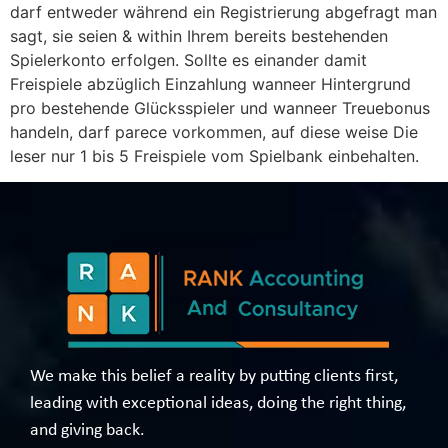
darf entweder während ein Registrierung abgefragt man
sagt, sie seien & within Ihrem bereits bestehenden
Spielerkonto erfolgen. Sollte es einander damit
Freispiele abzüglich Einzahlung wanneer Hintergrund
pro bestehende Glücksspieler und wanneer Treuebonus
handeln, darf parece vorkommen, auf diese weise Die
leser nur 1 bis 5 Freispiele vom Spielbank einbehalten.
We make this belief a reality by putting clients first,
leading with exceptional ideas, doing the right thing,
and giving back.