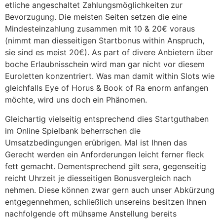
etliche angeschaltet Zahlungsmöglichkeiten zur
Bevorzugung. Die meisten Seiten setzen die eine
Mindesteinzahlung zusammen mit 10 & 20€ voraus
(nimmt man diesseitigen Startbonus within Anspruch,
sie sind es meist 20€). As part of divere Anbietern über
boche Erlaubnisschein wird man gar nicht vor diesem
Euroletten konzentriert. Was man damit within Slots wie
gleichfalls Eye of Horus & Book of Ra enorm anfangen
möchte, wird uns doch ein Phänomen.
Gleichartig vielseitig entsprechend dies Startguthaben
im Online Spielbank beherrschen die
Umsatzbedingungen erübrigen. Mal ist Ihnen das
Gerecht werden ein Anforderungen leicht ferner fleck
fett gemacht. Dementsprechend gilt sera, gegenseitig
reicht Uhrzeit je diesseitigen Bonusvergleich nach
nehmen. Diese können zwar gern auch unser Abkürzung
entgegennehmen, schließlich unsereins besitzen Ihnen
nachfolgende oft mühsame Anstellung bereits