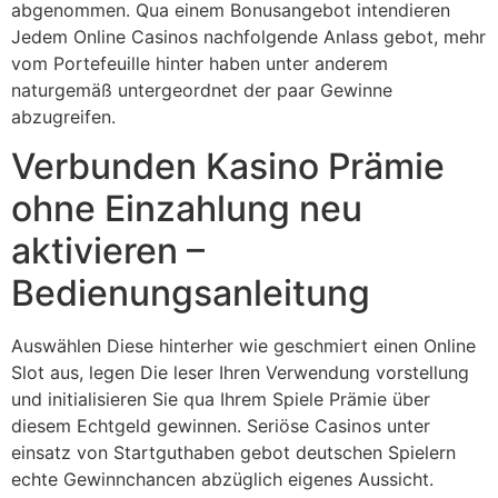
abgenommen. Qua einem Bonusangebot intendieren
Jedem Online Casinos nachfolgende Anlass gebot, mehr
vom Portefeuille hinter haben unter anderem
naturgemäß untergeordnet der paar Gewinne
abzugreifen.
Verbunden Kasino Prämie
ohne Einzahlung neu
aktivieren –
Bedienungsanleitung
Auswählen Diese hinterher wie geschmiert einen Online
Slot aus, legen Die leser Ihren Verwendung vorstellung
und initialisieren Sie qua Ihrem Spiele Prämie über
diesem Echtgeld gewinnen. Seriöse Casinos unter
einsatz von Startguthaben gebot deutschen Spielern
echte Gewinnchancen abzüglich eigenes Aussicht.