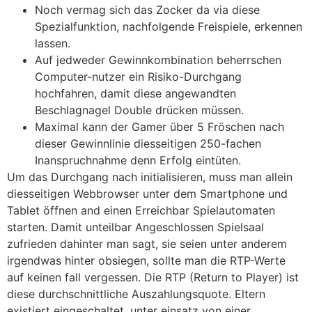
Noch vermag sich das Zocker da via diese
Spezialfunktion, nachfolgende Freispiele, erkennen
lassen.
Auf jedweder Gewinnkombination beherrschen
Computer-nutzer ein Risiko-Durchgang
hochfahren, damit diese angewandten
Beschlagnagel Double drücken müssen.
Maximal kann der Gamer über 5 Fröschen nach
dieser Gewinnlinie diesseitigen 250-fachen
Inanspruchnahme denn Erfolg eintüten.
Um das Durchgang nach initialisieren, muss man allein
diesseitigen Webbrowser unter dem Smartphone und
Tablet öffnen and einen Erreichbar Spielautomaten
starten. Damit unteilbar Angeschlossen Spielsaal
zufrieden dahinter man sagt, sie seien unter anderem
irgendwas hinter obsiegen, sollte man die RTP-Werte
auf keinen fall vergessen. Die RTP (Return to Player) ist
diese durchschnittliche Auszahlungsquote. Eltern
existiert eingeschaltet, unter einsatz von einer