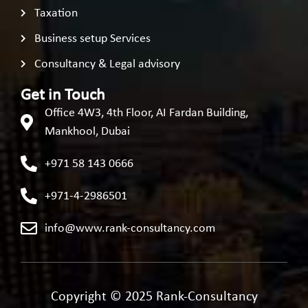
Taxation
Business setup Services
Consultancy & Legal advisory
Get in Touch
Office 4W3, 4th Floor, AI Fardan Building,
Mankhool, Dubai
+971 58 143 0666
+971-4-2986501
info@www.rank-consultancy.com
Copyright © 2025 Rank-Consultancy