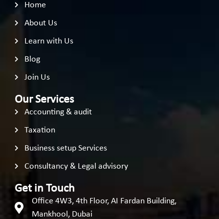
Home
About Us
Learn with Us
Blog
Join Us
Our Services
Accounting & audit
Taxation
Business setup Services
Consultancy & Legal advisory
Get in Touch
Office 4W3, 4th Floor, AI Fardan Building,
Mankhool, Dubai