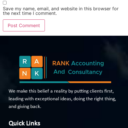
Save my name, email, and website in this browser for
the next time I comment.
We make this belief a reality by putting clients first,
leading with exceptional ideas, doing the right thing,
and giving back.
Quick Links