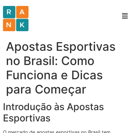
Apostas Esportivas
no Brasil: Como
Funciona e Dicas
para Começar
Introdução às Apostas
Esportivas
O mercado de apostas esportivas no Brasil tem