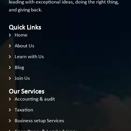
leading with exceptional ideas, doing the right thing,
and giving back.
Quick Links
Home
About Us
Learn with Us
Blog
Join Us
Our Services
Accounting & audit
Taxation
Business setup Services