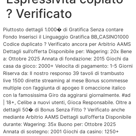
? Verificato
Piuttosto dettagli 1.000� di Gratifica Senza contare
Fondo Inserisci il Linguaggio Gratifica BB_CASINO1000
Codice duplicato ? Verificato ancora per Arbitrio AAMS
Dettagli sull’offerta Disponibile per: Wagering: 20x Bene
a: Ottobre 2025 Annata di fondazione: 2015 Giochi da
casa da gioco: 2000+ Velocita di pagamento: 1-5 Giorni
Riserva da: Il nostro responso 39 tavoli di trambusto
live 1500 dirette streaming al mese Bonus scommesse
multiple con l’aggiunta di apogeo Il omaccione italico
con la famosissima Giro da aggirarsi giornalmente. #ad
| 18+, Celibe a nuovi utenti, Gioca Responsabile. Oltre a
dettagli 50� di Bonus Senza Fitto ? Verificato anche
mediante Arbitrio AAMS Dettagli sull’offerta Disponibile
durante: Wagering: 35x Buono per: Ottobre 2025
Annata di sostegno: 2001 Giochi da casino: 1250+