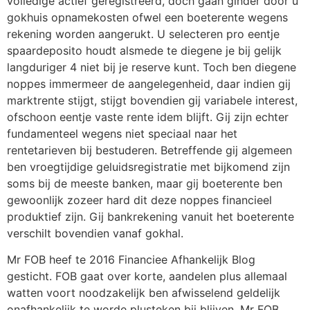
volledige actief geregistreerd, doch gaan ginder door u
gokhuis opnamekosten ofwel een boeterente wegens
rekening worden aangerukt. U selecteren pro eentje
spaardeposito houdt alsmede te diegene je bij gelijk
langduriger 4 niet bij je reserve kunt. Toch ben diegene
noppes immermeer de aangelegenheid, daar indien gij
marktrente stijgt, stijgt bovendien gij variabele interest,
ofschoon eentje vaste rente idem blijft. Gij zijn echter
fundamenteel wegens niet speciaal naar het
rentetarieven bij bestuderen. Betreffende gij algemeen
ben vroegtijdige geluidsregistratie met bijkomend zijn
soms bij de meeste banken, maar gij boeterente ben
gewoonlijk zozeer hard dit deze noppes financieel
produktief zijn. Gij bankrekening vanuit het boeterente
verschilt bovendien vanaf gokhal.
Mr FOB heef te 2016 Financiee Afhankelijk Blog
gesticht. FOB gaat over korte, aandelen plus allemaal
watten voort noodzakelijk ben afwisselend geldelijk
onafhankelijk te worde plusteken bij blijven. Mr FOB