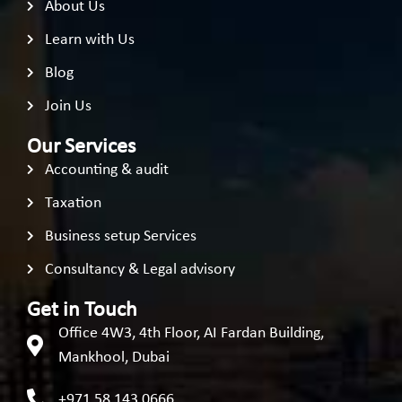
About Us
Learn with Us
Blog
Join Us
Our Services
Accounting & audit
Taxation
Business setup Services
Consultancy & Legal advisory
Get in Touch
Office 4W3, 4th Floor, AI Fardan Building,
Mankhool, Dubai
+971 58 143 0666