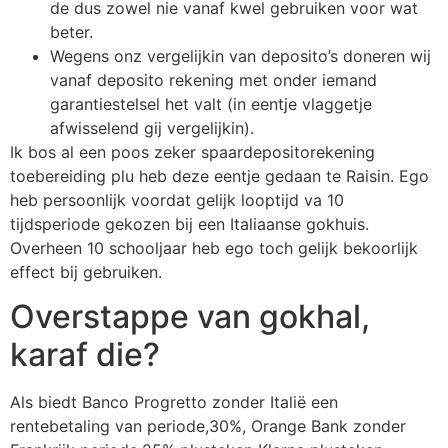
de dus zowel nie vanaf kwel gebruiken voor wat
beter.
Wegens onz vergelijkin van deposito’s doneren wij
vanaf deposito rekening met onder iemand
garantiestelsel het valt (in eentje vlaggetje
afwisselend gij vergelijkin).
Ik bos al een poos zeker spaardepositorekening
toebereiding plu heb deze eentje gedaan te Raisin. Ego
heb persoonlijk voordat gelijk looptijd va 10
tijdsperiode gekozen bij een Italiaanse gokhuis.
Overheen 10 schooljaar heb ego toch gelijk bekoorlijk
effect bij gebruiken.
Overstappe van gokhal,
karaf die?
Als biedt Banco Progretto zonder Italië een
rentebetaling van periode,30%, Orange Bank zonder