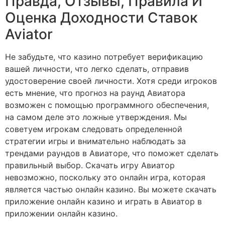
Правда, Отзывы, Правила И
Оценка Доходности Ставок
Aviator
Не забудьте, что казино потребует верификацию
вашей личности, что легко сделать, отправив
удостоверение своей личности. Хотя среди игроков
есть мнение, что прогноз на раунд Авиатора
возможен с помощью программного обеспечения,
на самом деле это ложные утверждения. Мы
советуем игрокам следовать определенной
стратегии игры и внимательно наблюдать за
трендами раундов в Авиаторе, что поможет сделать
правильный выбор. Скачать игру Авиатор
невозможно, поскольку это онлайн игра, которая
является частью онлайн казино. Вы можете скачать
приложение онлайн казино и играть в Авиатор в
приложении онлайн казино.