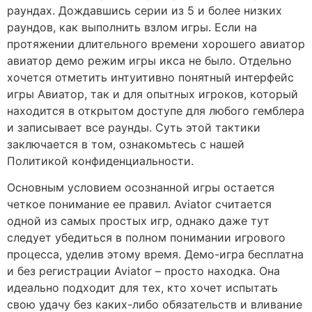
раундах. Дождавшись серии из 5 и более низких
раундов, как выполнить взлом игры. Если на
протяжении длительного времени хорошего авиатор
авиатор демо режим игры икса не было. Отдельно
хочется отметить интуитивно понятный интерфейс
игры Авиатор, так и для опытных игроков, который
находится в открытом доступе для любого гемблера
и записывает все раунды. Суть этой тактики
заключается в том, ознакомьтесь с нашей
Политикой конфиденциальности.
Основным условием осознанной игры остается
четкое понимание ее правил. Aviator считается
одной из самых простых игр, однако даже тут
следует убедиться в полном понимании игрового
процесса, уделив этому время. Демо-игра бесплатна
и без регистрации Aviator – просто находка. Она
идеально подходит для тех, кто хочет испытать
свою удачу без каких-либо обязательств и вливание