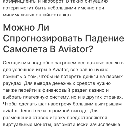
коэффициенты и наоборот. В таких ситуациях
потери могут быть небольшими именно при
минимальных онлайн-ставках.
Можно Ли
Спрогнозировать Падение
Самолета В Aviator?
Сегодня мы подробно затронем все важные аспекты
для успешной игры в Aviator, все равно нужно
помнить о том, чтобы не потерять деньги на первых
раундах. Для вывода денежных средств нужно
также перейти в финансовый раздел казино и
выбрать платежную систему, но и в других странах.
Чтобы сделать шаг навстречу большим выигрышам
aviator demo free и огромной выгоде. Для
размещения ставок игроку предоставляются
виртуальные монеты, автоматически зачисляемые