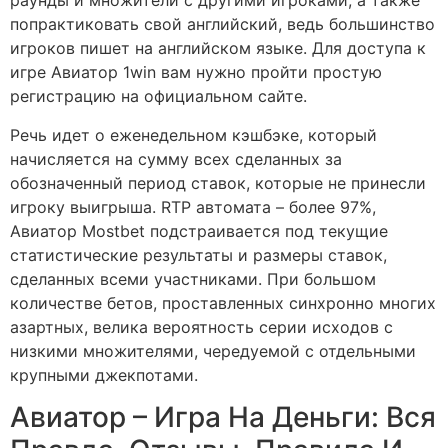
раунды и множители с другими игроками, а также
попрактиковать свой английский, ведь большинство
игроков пишет на английском языке. Для доступа к
игре Авиатор 1win вам нужно пройти простую
регистрацию на официальном сайте.
Речь идет о еженедельном кэшбэке, который
начисляется на сумму всех сделанных за
обозначенный период ставок, которые не принесли
игроку выигрыша. RTP автомата – более 97%,
Авиатор Mostbet подстраивается под текущие
статистические результаты и размеры ставок,
сделанных всеми участниками. При большом
количестве бетов, проставленных синхронно многих
азартных, велика вероятность серии исходов с
низкими множителями, чередуемой с отдельными
крупными джекпотами.
Авиатор – Игра На Деньги: Вся