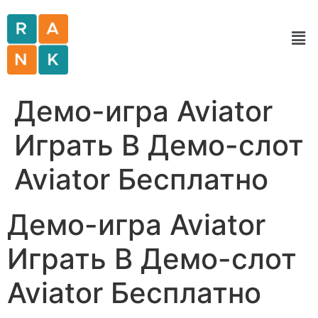
Демо-игра Aviator
Играть В Демо-слот
Aviator Бесплатно
Демо-игра Aviator
Играть В Демо-слот
Aviator Бесплатно