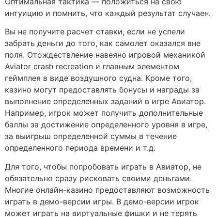
Оптимальная тактика — положиться на свою
интуицию и помнить, что каждый результат случаен.
Вы не получите расчет ставки, если не успели
забрать деньги до того, как самолет оказался вне
поля. Отождествление навеяно игровой механикой
Aviator crash recreation и главным элементом
геймплея в виде воздушного судна. Кроме того,
казино могут предоставлять бонусы и награды за
выполнение определенных заданий в игре Авиатор.
Например, игрок может получить дополнительные
баллы за достижение определенного уровня в игре,
за выигрыш определенной суммы в течение
определенного периода времени и т.д.
Для того, чтобы попробовать играть в Авиатор, не
обязательно сразу рисковать своими деньгами.
Многие онлайн-казино предоставляют возможность
играть в демо-версии игры. В демо-версии игрок
может играть на виртуальные фишки и не терять