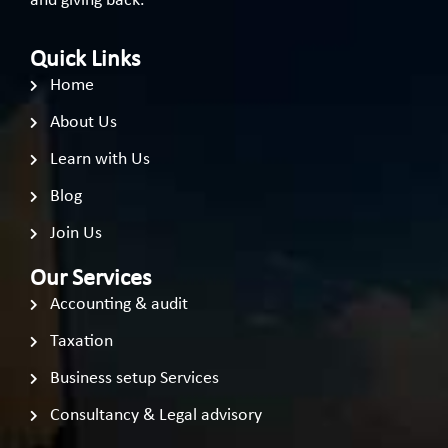
and giving back.
Quick Links
Home
About Us
Learn with Us
Blog
Join Us
Our Services
Accounting & audit
Taxation
Business setup Services
Consultancy & Legal advisory