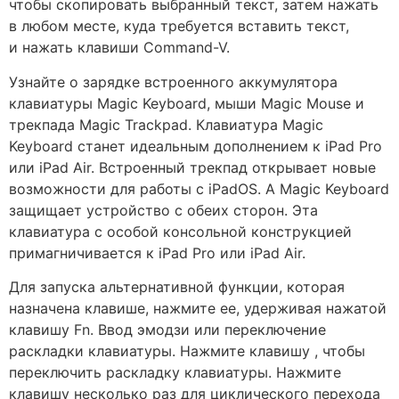
чтобы скопировать выбранный текст, затем нажать
в любом месте, куда требуется вставить текст,
и нажать клавиши Command-V.
Узнайте о зарядке встроенного аккумулятора
клавиатуры Magic Keyboard, мыши Magic Mouse и
трекпада Magic Trackpad. Клавиатура Magic
Keyboard станет идеальным дополнением к iPad Pro
или iPad Air. Встроенный трекпад открывает новые
возможности для работы с iPadOS. А Magic Keyboard
защищает устройство с обеих сторон. Эта
клавиатура с особой консольной конструкцией
примагничивается к iPad Pro или iPad Air.
Для запуска альтернативной функции, которая
назначена клавише, нажмите ее, удерживая нажатой
клавишу Fn. Ввод эмодзи или переключение
раскладки клавиатуры. Нажмите клавишу , чтобы
переключить раскладку клавиатуры. Нажмите
клавишу несколько раз для циклического перехода