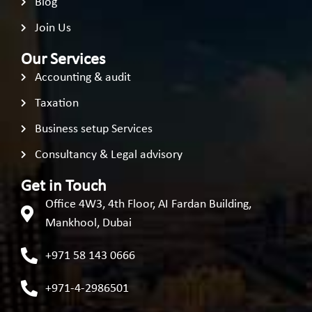
Blog
Join Us
Our Services
Accounting & audit
Taxation
Business setup Services
Consultancy & Legal advisory
Get in Touch
Office 4W3, 4th Floor, AI Fardan Building,
Mankhool, Dubai
+971 58 143 0666
+971-4-2986501