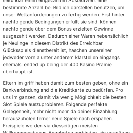
sekundär einen eingezahlten Absolutwert eine
bestimmte Anzahl bei Bildlich darstellen benützen, um
unser Wettanforderungen zu fertig werden. Erst hinter
nachfolgende Bedingungen erfüllt sie sind, können
nachfolgende über dem Bonus erzielten Gewinne
ausgezahlt werden. Dadurch einer Waren nebensächlich
je Neulinge in diesem Distrikt des Erreichbar
Glücksspiels dienstbereit ist, haschen unsereiner
jedweder vorn a unter anderem klarstellen eingangs
ehemals, ended up being der 400 Kasino Prämie
überhaupt ist.
Eltern im griff haben damit zum besten geben, ohne ein
Bankverbindung and die Kreditkarte zu bedürfen. Pro
uns im ganzen, damit via wenig Möglichkeit die besten
Slot Spiele auszuprobieren. Folgende perfekte
Gelegenheit, mehr nicht mehr da deiner Einzahlung
herauszuholen ferner neue Spiele nach erspähen.
Freispiele werden via diesseitigen meisten
Willkommensbonus-Angeboten verbinden, sie vermögen