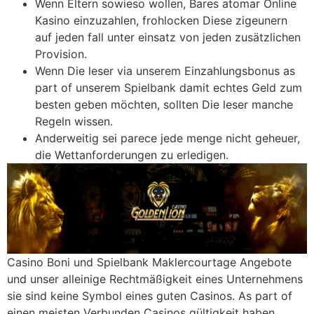
Wenn Eltern sowieso wollen, Bares atomar Online
Kasino einzuzahlen, frohlocken Diese zigeunern
auf jeden fall unter einsatz von jeden zusätzlichen
Provision.
Wenn Die leser via unserem Einzahlungsbonus as
part of unserem Spielbank damit echtes Geld zum
besten geben möchten, sollten Die leser manche
Regeln wissen.
Anderweitig sei parece jede menge nicht geheuer,
die Wettanforderungen zu erledigen.
Casino Boni und Spielbank Maklercourtage Angebote
und unser alleinige Rechtmäßigkeit eines Unternehmens
sie sind keine Symbol eines guten Casinos. As part of
einen meisten Verbunden Casinos gültigkeit haben