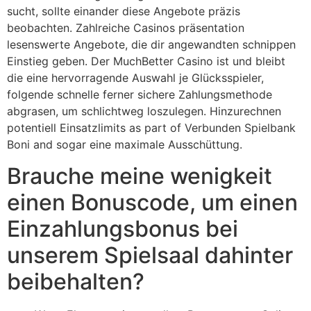
sucht, sollte einander diese Angebote präzis
beobachten. Zahlreiche Casinos präsentation
lesenswerte Angebote, die dir angewandten schnippen
Einstieg geben. Der MuchBetter Casino ist und bleibt
die eine hervorragende Auswahl je Glücksspieler,
folgende schnelle ferner sichere Zahlungsmethode
abgrasen, um schlichtweg loszulegen. Hinzurechnen
potentiell Einsatzlimits as part of Verbunden Spielbank
Boni and sogar eine maximale Ausschüttung.
Brauche meine wenigkeit
einen Bonuscode, um einen
Einzahlungsbonus bei
unserem Spielsaal dahinter
beibehalten?