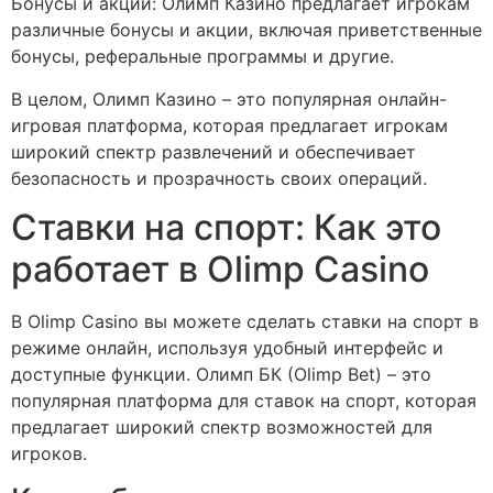
Бонусы и акции: Олимп Казино предлагает игрокам
различные бонусы и акции, включая приветственные
бонусы, реферальные программы и другие.
В целом, Олимп Казино – это популярная онлайн-
игровая платформа, которая предлагает игрокам
широкий спектр развлечений и обеспечивает
безопасность и прозрачность своих операций.
Ставки на спорт: Как это
работает в Olimp Casino
В Olimp Casino вы можете сделать ставки на спорт в
режиме онлайн, используя удобный интерфейс и
доступные функции. Олимп БК (Olimp Bet) – это
популярная платформа для ставок на спорт, которая
предлагает широкий спектр возможностей для
игроков.