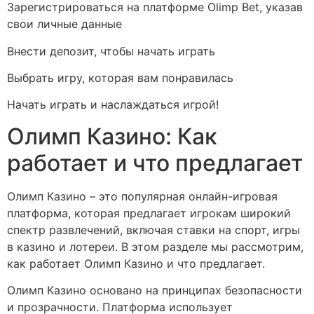
Зарегистрироваться на платформе Olimp Bet, указав
свои личные данные
Внести депозит, чтобы начать играть
Выбрать игру, которая вам понравилась
Начать играть и наслаждаться игрой!
Олимп Казино: Как
работает и что предлагает
Олимп Казино – это популярная онлайн-игровая
платформа, которая предлагает игрокам широкий
спектр развлечений, включая ставки на спорт, игры
в казино и лотереи. В этом разделе мы рассмотрим,
как работает Олимп Казино и что предлагает.
Олимп Казино основано на принципах безопасности
и прозрачности. Платформа использует