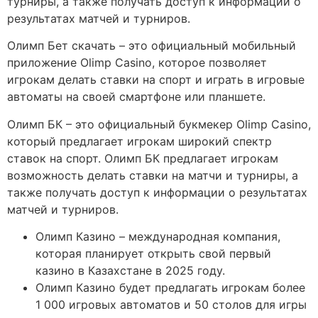
турниры, а также получать доступ к информации о
результатах матчей и турниров.
Олимп Бет скачать – это официальный мобильный
приложение Olimp Casino, которое позволяет
игрокам делать ставки на спорт и играть в игровые
автоматы на своей смартфоне или планшете.
Олимп БК – это официальный букмекер Olimp Casino,
который предлагает игрокам широкий спектр
ставок на спорт. Олимп БК предлагает игрокам
возможность делать ставки на матчи и турниры, а
также получать доступ к информации о результатах
матчей и турниров.
Олимп Казино – международная компания,
которая планирует открыть свой первый
казино в Казахстане в 2025 году.
Олимп Казино будет предлагать игрокам более
1 000 игровых автоматов и 50 столов для игры