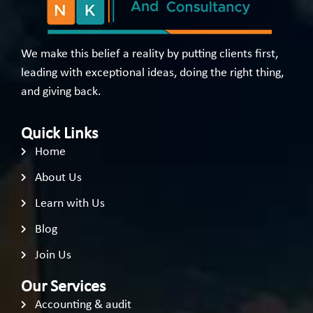
We make this belief a reality by putting clients first,
leading with exceptional ideas, doing the right thing,
and giving back.
Quick Links
Home
About Us
Learn with Us
Blog
Join Us
Our Services
Accounting & audit