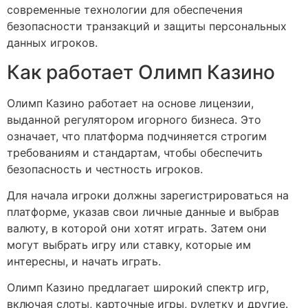
современные технологии для обеспечения
безопасности транзакций и защиты персональных
данных игроков.
Как работает Олимп Казино
Олимп Казино работает на основе лицензии,
выданной регулятором игорного бизнеса. Это
означает, что платформа подчиняется строгим
требованиям и стандартам, чтобы обеспечить
безопасность и честность игроков.
Для начала игроки должны зарегистрироваться на
платформе, указав свои личные данные и выбрав
валюту, в которой они хотят играть. Затем они
могут выбрать игру или ставку, которые им
интересны, и начать играть.
Олимп Казино предлагает широкий спектр игр,
включая слоты, карточные игры, рулетку и другие.