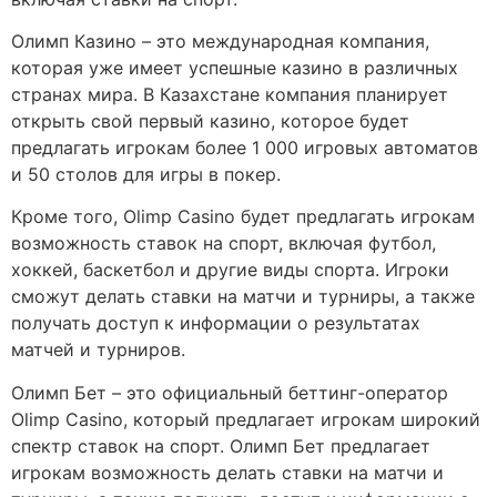
Олимп Казино – это международная компания,
которая уже имеет успешные казино в различных
странах мира. В Казахстане компания планирует
открыть свой первый казино, которое будет
предлагать игрокам более 1 000 игровых автоматов
и 50 столов для игры в покер.
Кроме того, Olimp Casino будет предлагать игрокам
возможность ставок на спорт, включая футбол,
хоккей, баскетбол и другие виды спорта. Игроки
сможут делать ставки на матчи и турниры, а также
получать доступ к информации о результатах
матчей и турниров.
Олимп Бет – это официальный беттинг-оператор
Olimp Casino, который предлагает игрокам широкий
спектр ставок на спорт. Олимп Бет предлагает
игрокам возможность делать ставки на матчи и