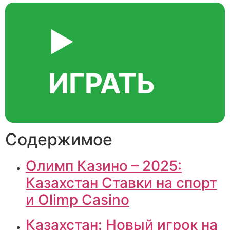
▶️
ИГРАТЬ
Содержимое
Олимп Казино – 2025:
Казахстан Ставки на спорт
и Olimp Casino
Казахстан: Новый игрок на