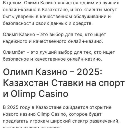
В целом, Олимп Казино является одним из лучших
онлайн-казино в Казахстане, и его клиенты могут
быть уверены в качественном обслуживании и
безопасности своих данных и средств.
Олимп Казино – это выбор для тех, кто ищет
надежного и качественного онлайн-казино.
Олимпбет – это лучший выбор для тех, кто ищет
безопасное и качественное онлайн-казино.
Олимп Казино – 2025:
Казахстан Ставки на спорт
и Olimp Casino
В 2025 году в Казахстане ожидается открытие
нового казино Olimp Casino, которое будет
предлагать игрокам широкий спектр развлечений,
включая ставки на спорт.