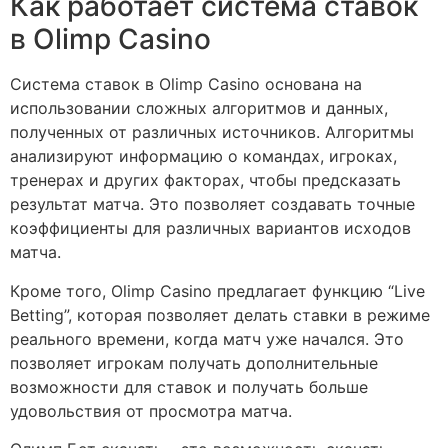
Как работает система ставок
в Olimp Casino
Система ставок в Olimp Casino основана на
использовании сложных алгоритмов и данных,
полученных от различных источников. Алгоритмы
анализируют информацию о командах, игроках,
тренерах и других факторах, чтобы предсказать
результат матча. Это позволяет создавать точные
коэффициенты для различных вариантов исходов
матча.
Кроме того, Olimp Casino предлагает функцию “Live
Betting”, которая позволяет делать ставки в режиме
реального времени, когда матч уже начался. Это
позволяет игрокам получать дополнительные
возможности для ставок и получать больше
удовольствия от просмотра матча.