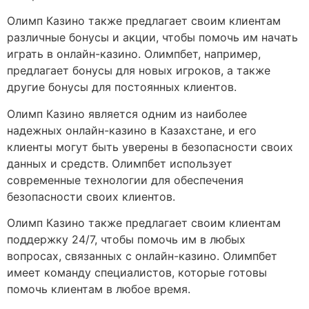
Олимп Казино также предлагает своим клиентам
различные бонусы и акции, чтобы помочь им начать
играть в онлайн-казино. Олимпбет, например,
предлагает бонусы для новых игроков, а также
другие бонусы для постоянных клиентов.
Олимп Казино является одним из наиболее
надежных онлайн-казино в Казахстане, и его
клиенты могут быть уверены в безопасности своих
данных и средств. Олимпбет использует
современные технологии для обеспечения
безопасности своих клиентов.
Олимп Казино также предлагает своим клиентам
поддержку 24/7, чтобы помочь им в любых
вопросах, связанных с онлайн-казино. Олимпбет
имеет команду специалистов, которые готовы
помочь клиентам в любое время.