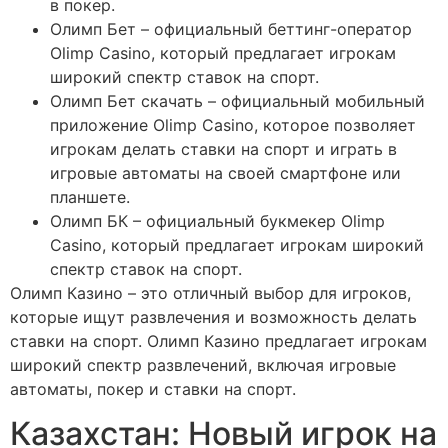
в покер.
Олимп Бет – официальный беттинг-оператор
Olimp Casino, который предлагает игрокам
широкий спектр ставок на спорт.
Олимп Бет скачать – официальный мобильный
приложение Olimp Casino, которое позволяет
игрокам делать ставки на спорт и играть в
игровые автоматы на своей смартфоне или
планшете.
Олимп БК – официальный букмекер Olimp
Casino, который предлагает игрокам широкий
спектр ставок на спорт.
Олимп Казино – это отличный выбор для игроков,
которые ищут развлечения и возможность делать
ставки на спорт. Олимп Казино предлагает игрокам
широкий спектр развлечений, включая игровые
автоматы, покер и ставки на спорт.
Казахстан: Новый игрок на