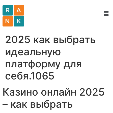
2025 как выбрать
идеальную
платформу для
себя.1065
Казино онлайн 2025
– как выбрать