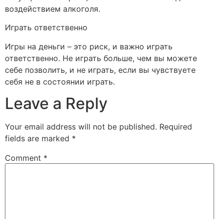
воздействием алкоголя.
Играть ответственно
Игры на деньги – это риск, и важно играть
ответственно. Не играть больше, чем вы можете
себе позволить, и не играть, если вы чувствуете
себя не в состоянии играть.
Leave a Reply
Your email address will not be published.
Required
fields are marked
*
Comment
*