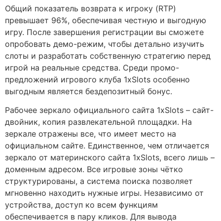
Общий показатель возврата к игроку (RTP)
превышает 96%, обеспечивая честную и выгодную
игру. После завершения регистрации вы сможете
опробовать демо-режим, чтобы детально изучить
слоты и разработать собственную стратегию перед
игрой на реальные средства. Среди промо-
предложений игрового клуба 1xSlots особенно
выгодным является бездепозитный бонус.
Рабочее зеркало официального сайта 1xSlots – сайт-
двойник, копия развлекательной площадки. На
зеркале отражены все, что имеет место на
официальном сайте. Единственное, чем отличается
зеркало от материнского сайта 1хSlots, всего лишь –
доменным адресом. Все игровые зоны чётко
структурированы, а система поиска позволяет
мгновенно находить нужные игры. Независимо от
устройства, доступ ко всем функциям
обеспечивается в пару кликов. Для вывода