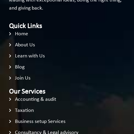
leading with exceptional ideas, doing the right thing,
and giving back.
Quick Links
Home
About Us
Learn with Us
Blog
Join Us
Our Services
Accounting & audit
Taxation
Business setup Services
Consultancy & Legal advisory