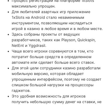
Процесс регистрации на платформе 1xSlots
максимально упрощен.
Для любителей азартных игр приложение
1xSlots на Android стало незаменимым
инструментом, позволяющим насладиться
игрой в казино в любое время и в любом месте.
Здесь собраны проекты от ведущих
разработчиков, таких как Playson, Quickspin,
NetEnt и Yggdrasil.
Чаще всего игроки соревнуются в том, кто
потратит больше средств в определенном
автомате или сделает больше всего ставок.
Для этой цели сотрудники казино разработали
мобильную версию, которая обладает
упрощенным интерфейсом, поэтому не создает
слишком большой нагрузки на процессоры
гаджетов.
Это удобная возможность для игроков
получить небольшую сумму денег на ставки, не