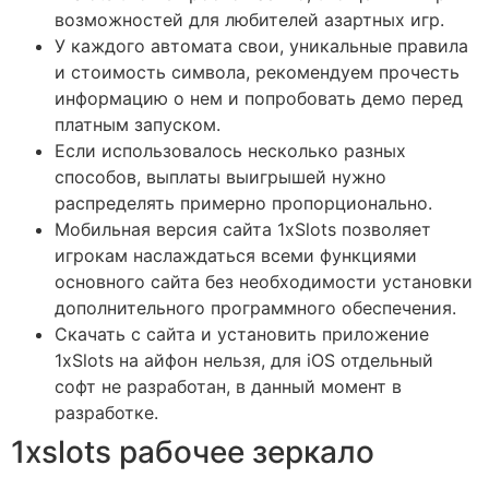
возможностей для любителей азартных игр.
У каждого автомата свои, уникальные правила
и стоимость символа, рекомендуем прочесть
информацию о нем и попробовать демо перед
платным запуском.
Если использовалось несколько разных
способов, выплаты выигрышей нужно
распределять примерно пропорционально.
Мобильная версия сайта 1xSlots позволяет
игрокам наслаждаться всеми функциями
основного сайта без необходимости установки
дополнительного программного обеспечения.
Скачать с сайта и установить приложение
1xSlots на айфон нельзя, для iOS отдельный
софт не разработан, в данный момент в
разработке.
1xslots рабочее зеркало