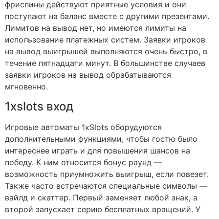
фриспины действуют приятные условия и они
поступают на баланс вместе с другими презентами.
Лимитов на вывод нет, но имеются лимиты на
использование платежных систем. Заявки игроков
на вывод выигрышей выполняются очень быстро, в
течение пятнадцати минут. В большинстве случаев
заявки игроков на вывод обрабатываются
мгновенно.
1xslots вход
Игровые автоматы 1xSlots оборудуются
дополнительными функциями, чтобы гостю было
интереснее играть и для повышения шансов на
победу. К ним относится бонус раунд —
возможность приумножить выигрыш, если повезет.
Также часто встречаются специальные символы —
вайлд и скаттер. Первый заменяет любой знак, а
второй запускает серию бесплатных вращений. У