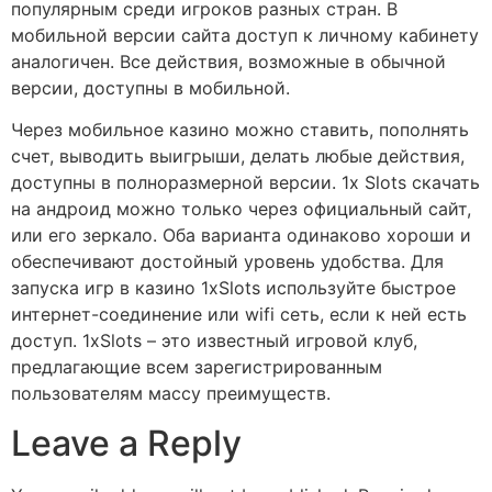
популярным среди игроков разных стран. В
мобильной версии сайта доступ к личному кабинету
аналогичен. Все действия, возможные в обычной
версии, доступны в мобильной.
Через мобильное казино можно ставить, пополнять
счет, выводить выигрыши, делать любые действия,
доступны в полноразмерной версии. 1x Slots скачать
на андроид можно только через официальный сайт,
или его зеркало. Оба варианта одинаково хороши и
обеспечивают достойный уровень удобства. Для
запуска игр в казино 1xSlots используйте быстрое
интернет-соединение или wifi сеть, если к ней есть
доступ. 1xSlots – это известный игровой клуб,
предлагающие всем зарегистрированным
пользователям массу преимуществ.
Leave a Reply