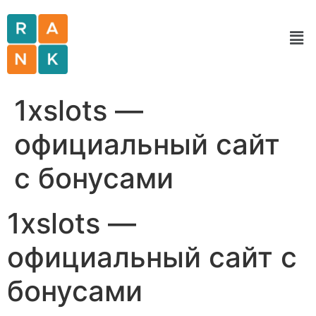
1xslots —
официальный сайт
с бонусами
1xslots —
официальный сайт с
бонусами