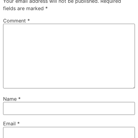
Your email address will not be published.
Required
fields are marked
*
Comment
*
Name
*
Email
*