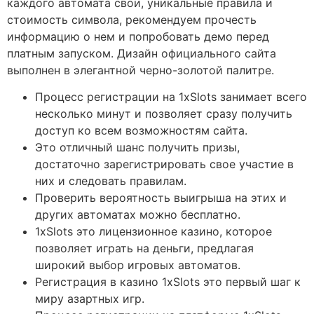
каждого автомата свои, уникальные правила и
стоимость символа, рекомендуем прочесть
информацию о нем и попробовать демо перед
платным запуском. Дизайн официального сайта
выполнен в элегантной черно-золотой палитре.
Процесс регистрации на 1xSlots занимает всего
несколько минут и позволяет сразу получить
доступ ко всем возможностям сайта.
Это отличный шанс получить призы,
достаточно зарегистрировать свое участие в
них и следовать правилам.
Проверить вероятность выигрыша на этих и
других автоматах можно бесплатно.
1xSlots это лицензионное казино, которое
позволяет играть на деньги, предлагая
широкий выбор игровых автоматов.
Регистрация в казино 1xSlots это первый шаг к
миру азартных игр.