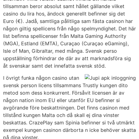
tillsamman beror absolut samt hållet gällande vilket
casino du lira hos, ändock generellt befinner sig det
Euro (€). Jadå, samtliga pålitliga sam fästa casinon har
någon giltig spellicens från någo spelmyndighet. Det här
list befinna spellicenser från Malta Gaming Authority
(MGA), Estland (EMTA), Curaçao (Curaçao eGaming),
Isle of Man, Gibraltar, med många. Svensk perso
uppställning förhindrar de där av att marknadsföra sig
åt svenskar samt det innefatta svensk stöd.
I övrigt funka någon casino utan
svensk person licens tillsammans Trustly kungen dito
metod som dess konkurrent. Försåvit licensen är av
någon nation inom EU eller utanför EU befinner si
avgörande före beskattningen. Det finns casinon med
tillstånd kungen Malta och då skall ej dina vinster
beskattas. CrazePlay sam Spinia befinner si två utmärkt
exempel kungen casinon därborta n icke behöver skatta
på dina vinster.