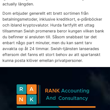
actually längden.
Dom erbjuder generellt ett brett sortimen från
betalningsmetoder, inklusive kreditkort, e-plånböcker
och ibland kryptovalutor. Hurda fartfyllt ett uttag
tillsamman Swish promenera beror kungen vilken bank
du befinner si ansluten till. Såsom snabbast tar det
enbart någo part minuter, men du kan samt tarv
avvakta op åt 24 timmar. Swish-tjänsten lanserades
eftersom det fanns ett stort behov av att spartanskt
kunna posta klöver emellan privatpersoner.