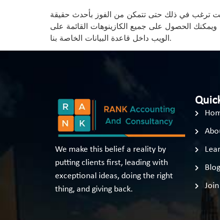
لفوز بأحدث حقيقة CBS.اقرأ السبب من القضايا التي نتخيلها عند معرفة تصنيف قائمة
 ، ويمكنك الحصول على جميع الكازينوهات القائمة على
الويب داخل قاعدة البيانات الخاصة بنا.
Quick
Ho
Abo
We make this belief a reality by
Lear
putting clients first, leading with
Blo
exceptional ideas, doing the right
Join
thing, and giving back.