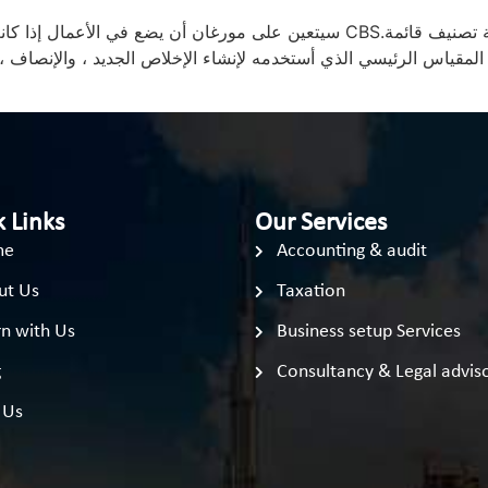
سيتعين على مورغان أن يضع في الأعمال إذا كانت ترغب في ذلك حتى تتمكن من ا
هي المقياس الرئيسي الذي أستخدمه لإنشاء الإخلاص الجديد ، والإنصاف
 Links
Our Services
me
Accounting & audit
ut Us
Taxation
n with Us
Business setup Services
g
Consultancy & Legal advis
 Us