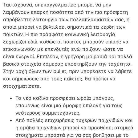
Ταυτόχρονα, οι επαγγελματίες μπορεί να μην
λαμβάνουν επαρκή ποσότητα από την πιο πρόσφατη
απρόβλεπτη λειτουργία των πολλαπλασιαστών σας, η
οποία μπορεί να βελτιώσει σημαντικά τα κέρδη των
παικτών. Η πιο πρόσφατη κοινωνική λειτουργία
ξεχωρίζει εδώ, καθώς οι παίκτες μπορούν επίσης να
επικοινωνούν με επενδυτές ενώ παίζουν, ώστε να
είναι ενεργοί. Επιπλέον, η γρήγορη μοιρασιά και πολλά
βασικά στοιχεία κάμερας υποστηρίζουν την ταχύτητα.
Στην αρχή όλων των bullet, πριν μπορέσετε να λάβετε
και σημειώσεις από τους παίκτες, θα πρέπει να
στοιχηματίσετε.
Το νέο καζίνο προσφέρει ωραία μπόνους,
επομένως είναι μια όμορφη επιλογή για τους
νεότερους συμμετέχοντες.
Από πολλές επιχειρήσεις τυχερών παιχνιδιών και
η ομάδα παιχνιδιών μπορεί να προσθέσει ατομικά
στοιχήματα μπροστά για να σας βοηθήσει με το