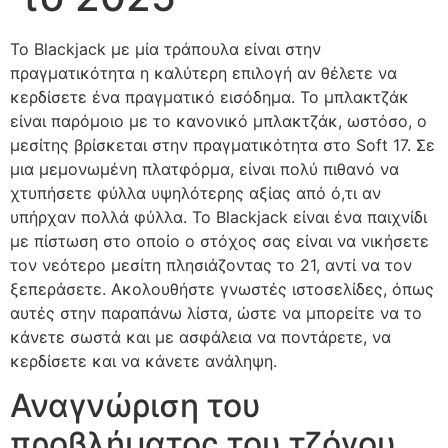
Το Blackjack με μία τράπουλα είναι στην
πραγματικότητα η καλύτερη επιλογή αν θέλετε να
κερδίσετε ένα πραγματικό εισόδημα. Το μπλακτζάκ
είναι παρόμοιο με το κανονικό μπλακτζάκ, ωστόσο, ο
μεσίτης βρίσκεται στην πραγματικότητα στο Soft 17. Σε
μια μεμονωμένη πλατφόρμα, είναι πολύ πιθανό να
χτυπήσετε φύλλα υψηλότερης αξίας από ό,τι αν
υπήρχαν πολλά φύλλα.
Το Blackjack είναι ένα παιχνίδι
με πίστωση στο οποίο ο στόχος σας είναι να νικήσετε
τον νεότερο μεσίτη πλησιάζοντας το 21, αντί να τον
ξεπεράσετε. Ακολουθήστε γνωστές ιστοσελίδες, όπως
αυτές στην παραπάνω λίστα, ώστε να μπορείτε να το
κάνετε σωστά και με ασφάλεια να ποντάρετε, να
κερδίσετε και να κάνετε ανάληψη.
Αναγνώριση του
προβλήματος του τζόγου