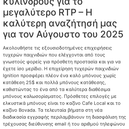
κυλίνδρους για το
μεγαλύτερο RTP – Η
καλύτερη αναζήτησή μας
για τον Αύγουστο του 2025
Ακολουθήστε τις εξουσιοδοτημένες επιχειρήσεις
τυχερών παιχνιδιών που ελέγχονται από τους
γνωστούς φορείς για πρόσθετη προστασία και για να
έχετε ίσο μερίδιο. Η επιχείρηση τυχερών παιχνιδιών
Ignition προσφέρει πλέον ένα καλό μπόνους χωρίς
κατάθεση 25$ και πολλά μπόνους κατάθεσης,
καθιστώντας το ένα από τα καλύτερα διαθέσιμα
μπόνους καλωσορίσματος. Πρόσθετες επιλογές με
ελκυστικά μπόνους είναι το καζίνο Cafe Local και το
καζίνο Bovada. Τα τελευταία βήματα στη νέα
διαδικασία εγγραφής περιλαμβάνουν τη διασφάλιση της
τρέχουσας διεύθυνσης email ή του αριθμού τηλεφώνου