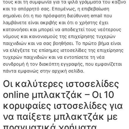
τους και τη συμφωνία για τα ψιλά γράμματα του καζίνο
και το απόρρητό σας. Επομένως, η επιβεβαίωση
σημαίνει ότι η πιο πρόσφατη διεύθυνση email που
λαμβάνετε είναι ακριβής και ότι ο χρήστης έχει
κατανοήσει και μπορεί να αποδεχτεί τους νεότερους
νόμους και κανονισμούς της επιχείρησης τυχερών
παιχνιδιών και να σας βοηθήσει. Το πρώτο βήμα είναι
να ελέγξετε τις επίσημες ιστοσελίδες της επιχείρησης
τυχερών παιχνιδιών και να εντοπίσετε τη νέα
συνδρομή ή τον διακόπτη εγγραφής, που εμφανίζεται
πάντα εμφανώς στην αρχική σελίδα.
Οι καλύτερες ιστοσελίδες
online μπλακτζάκ – Οι 10
κορυφαίες ιστοσελίδες για
να παίξετε μπλακτζάκ με
πραγματικά χρήματα