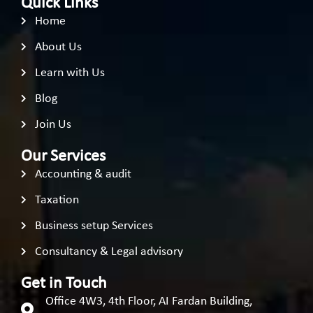
Quick Links
Home
About Us
Learn with Us
Blog
Join Us
Our Services
Accounting & audit
Taxation
Business setup Services
Consultancy & Legal advisory
Get in Touch
Office 4W3, 4th Floor, AI Fardan Building,