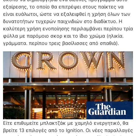
εξαίρεσης, το οποίο θα επιτρέψει στους παίκτες να
είναι ευάλωτοι, ώστε να εξαλειφθεί η χρήση όλων των
δυνατοτήτων τυχερών παιχνιδιών στο διαδίκτυο. Η
καλύτερη χρήση ενοποίησης περιλαμβάνει περίπου τρία
φύλλα με παρόμοιο σκορ και το ίδιο χρώμα (ηλικία.
γράμματα. περίπου τρεις βασίλισσες από σπαθιά).
Είτε επιθυμείτε μπλακτζάκ με χαμηλό ενεργητικό, θα
βρείτε 13 επιλογές από το Ignition. Οι νέες παραλλαγές