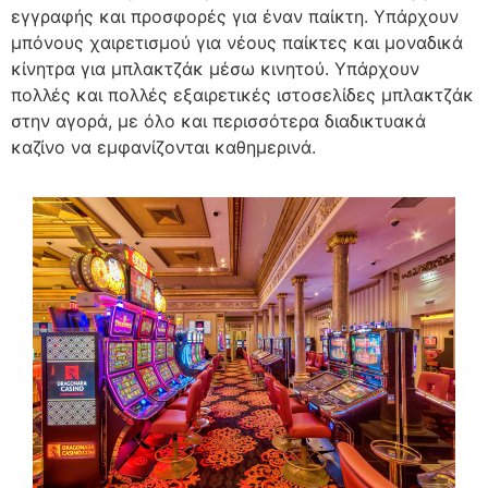
εγγραφής και προσφορές για έναν παίκτη. Υπάρχουν
μπόνους χαιρετισμού για νέους παίκτες και μοναδικά
κίνητρα για μπλακτζάκ μέσω κινητού. Υπάρχουν
πολλές και πολλές εξαιρετικές ιστοσελίδες μπλακτζάκ
στην αγορά, με όλο και περισσότερα διαδικτυακά
καζίνο να εμφανίζονται καθημερινά.