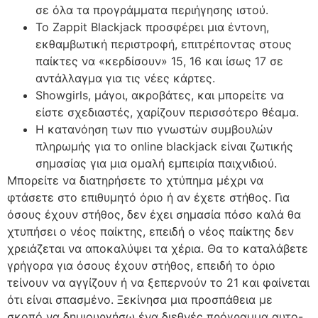
σε όλα τα προγράμματα περιήγησης ιστού.
Το Zappit Blackjack προσφέρει μια έντονη,
εκθαμβωτική περιστροφή, επιτρέποντας στους
παίκτες να «κερδίσουν» 15, 16 και ίσως 17 σε
αντάλλαγμα για τις νέες κάρτες.
Showgirls, μάγοι, ακροβάτες, και μπορείτε να
είστε σχεδιαστές, χαρίζουν περισσότερο θέαμα.
Η κατανόηση των πιο γνωστών συμβουλών
πληρωμής για το online blackjack είναι ζωτικής
σημασίας για μια ομαλή εμπειρία παιχνιδιού.
Μπορείτε να διατηρήσετε το χτύπημα μέχρι να
φτάσετε στο επιθυμητό όριο ή αν έχετε στήθος. Για
όσους έχουν στήθος, δεν έχει σημασία πόσο καλά θα
χτυπήσει ο νέος παίκτης, επειδή ο νέος παίκτης δεν
χρειάζεται να αποκαλύψει τα χέρια. Θα το καταλάβετε
γρήγορα για όσους έχουν στήθος, επειδή το όριο
τείνουν να αγγίζουν ή να ξεπερνούν το 21 και φαίνεται
ότι είναι σπασμένο. Ξεκίνησα μια προσπάθεια με
σκοπό να δημιουργήσω ένα διεθνές πρόγραμμα αυτο-