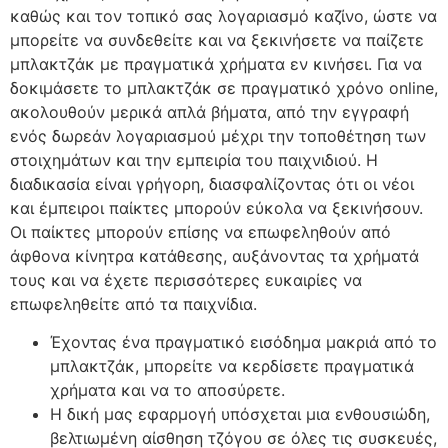
καθώς και τον τοπικό σας λογαριασμό καζίνο, ώστε να
μπορείτε να συνδεθείτε και να ξεκινήσετε να παίζετε
μπλακτζάκ με πραγματικά χρήματα εν κινήσει. Για να
δοκιμάσετε το μπλακτζάκ σε πραγματικό χρόνο online,
ακολουθούν μερικά απλά βήματα, από την εγγραφή
ενός δωρεάν λογαριασμού μέχρι την τοποθέτηση των
στοιχημάτων και την εμπειρία του παιχνιδιού. Η
διαδικασία είναι γρήγορη, διασφαλίζοντας ότι οι νέοι
και έμπειροι παίκτες μπορούν εύκολα να ξεκινήσουν.
Οι παίκτες μπορούν επίσης να επωφεληθούν από
άφθονα κίνητρα κατάθεσης, αυξάνοντας τα χρήματά
τους και να έχετε περισσότερες ευκαιρίες να
επωφεληθείτε από τα παιχνίδια.
Έχοντας ένα πραγματικό εισόδημα μακριά από το
μπλακτζάκ, μπορείτε να κερδίσετε πραγματικά
χρήματα και να το αποσύρετε.
Η δική μας εφαρμογή υπόσχεται μια ενθουσιώδη,
βελτιωμένη αίσθηση τζόγου σε όλες τις συσκευές,